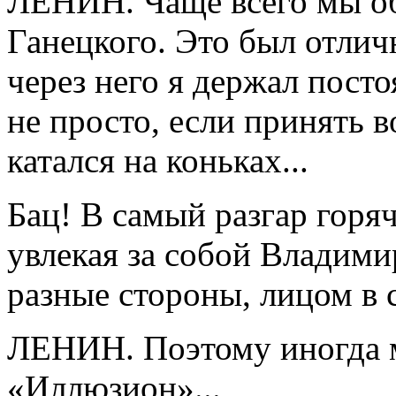
ЛЕНИН. Чаще всего мы об
Ганецкого. Это был отлич
через него я держал пост
не просто, если принять 
катался на коньках...
Бац! В самый разгар горяч
увлекая за собой Владими
разные стороны, лицом в сн
ЛЕНИН. Поэтому иногда м
«Иллюзион»...