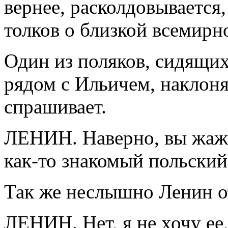
вернее, расколдовывается,
толков о близкой всемирно
Один из поляков, сидящи
рядом с Ильичем, наклоня
спрашивает.
ЛЕНИН. Наверно, вы жаж
как-то знакомый польский
Так же неслышно Ленин о
ЛЕНИН. Нет, я не хочу ее,