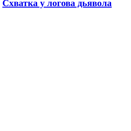
Схватка у логова дьявола