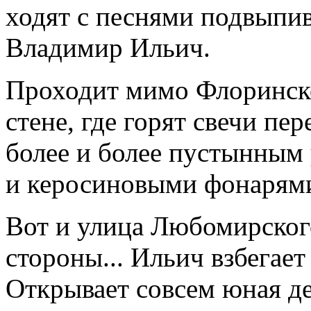
ходят с песнями подвыпи
Владимир Ильич.
Проходит мимо Флоринск
стене, где горят свечи пе
более и более пустынным
и керосиновыми фонарям
Вот и улица Любомирского
стороны... Ильич взбегает
Открывает совсем юная де