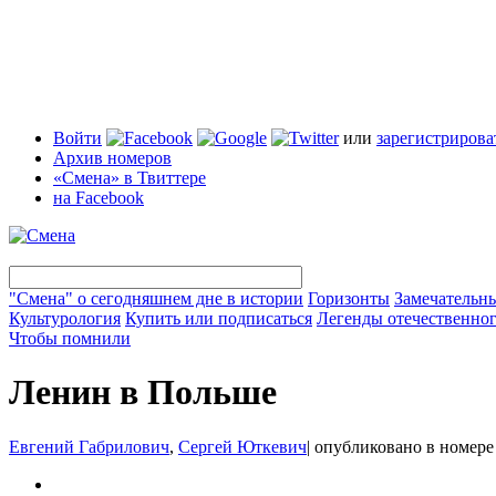
Войти
или
зарегистрирова
Архив номеров
«Смена» в Твиттере
на Facebook
"Смена" о сегодняшнем дне в истории
Горизонты
Замечательн
Культурология
Купить или подписаться
Легенды отечественног
Чтобы помнили
Ленин в Польше
Евгений Габрилович
,
Сергей Юткевич
|
опубликовано в номер