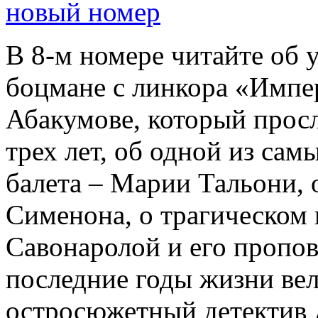
новый номер
В 8-м номере читайте об 
боцмане с линкора «Импе
Абакумове, который просл
трех лет, об одной из сам
балета – Марии Тальони, 
Сименона, о трагическом 
Савонаролой и его проп
последние годы жизни ве
остросюжетный детектив 