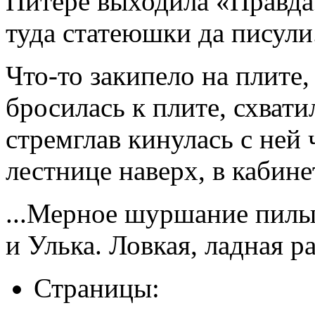
Питере выходила «Правда
туда статеюшки да писули.
Что-то закипело на плите,
бросилась к плите, схват
стремглав кинулась с ней 
лестнице наверх, в кабине
...Мерное шуршание пилы
и Улька. Ловкая, ладная ра
Страницы: