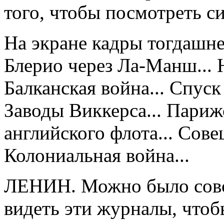
того, чтобы посмотреть с
На экране кадры тогдашн
Блерио через Ла-Манш... 
Балканская война... Спуск
Заводы Виккерса... Париж
английского флота... Сове
Колониальная война...
ЛЕНИН. Можно было совсем
видеть эти журналы, чтоб