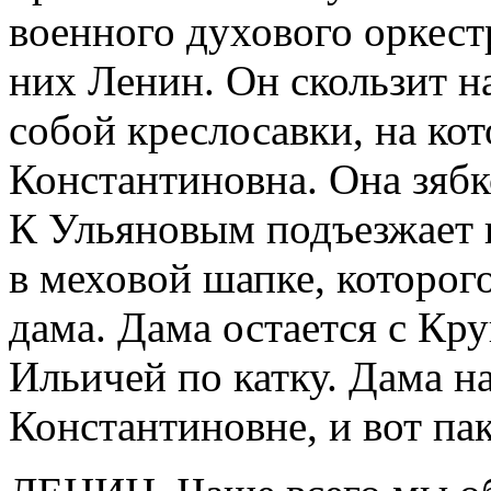
военного духового оркес
них Ленин. Он скользит н
собой креслосавки, на ко
Константиновна. Она зябк
К Ульяновым подъезжает 
в меховой шапке, которого
дама. Дама остается с Кру
Ильичей по катку. Дама н
Константиновне, и вот па