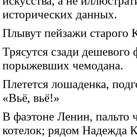
искусства, а не иллюстра
исторических данных.
Плывут пейзажи старого К
Трясутся сзади дешевого 
порыжевших чемодана.
Плетется лошаденка, под
«Вьё, вьё!»
В фаэтоне Ленин, пальто ч
котелок; рядом Надежда 