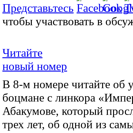
Представьтесь
чтобы участвовать в обсу
Читайте
новый номер
В 8-м номере читайте об 
боцмане с линкора «Импе
Абакумове, который просл
трех лет, об одной из сам