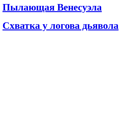
Пылающая Венесуэла
Схватка у логова дьявола