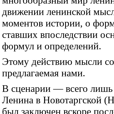
многообразный мир ленин
движении ленинской мысл
моментов истории, о фор
ставших впоследствии о
формул и определений.
Этому действию мысли соо
предлагаемая нами.
В сценарии — всего лишь
Ленина в Новотаргской (Н
был заключен вскоре посл