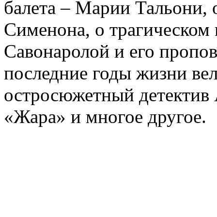
балета – Марии Тальони, 
Сименона, о трагическом 
Савонаролой и его проп
последние годы жизни ве
остросюжетный детектив 
«Жара» и многое другое.