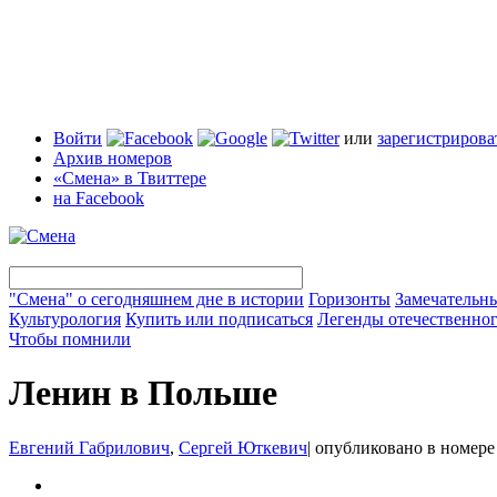
Войти
или
зарегистрирова
Архив номеров
«Смена» в Твиттере
на Facebook
"Смена" о сегодняшнем дне в истории
Горизонты
Замечательн
Культурология
Купить или подписаться
Легенды отечественног
Чтобы помнили
Ленин в Польше
Евгений Габрилович
,
Сергей Юткевич
|
опубликовано в номер