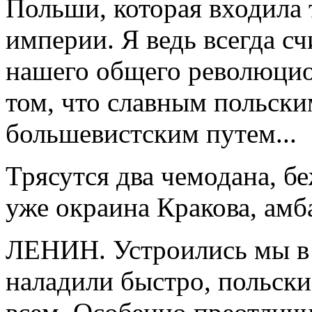
Польши, которая входила 
империи. Я ведь всегда с
нашего общего революцио
том, что славным польски
большевистским путем...
Трясутся два чемодана, б
уже окраина Кракова, амба
ЛЕНИН. Устроились мы в 
наладили быстро, польски