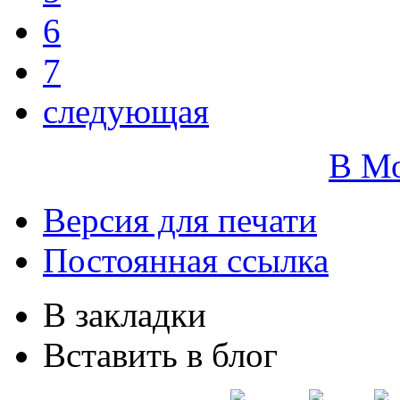
6
7
следующая
В М
Версия для печати
Постоянная ссылка
В закладки
Вставить в блог