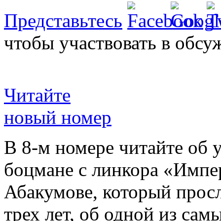
Представьтесь
чтобы участвовать в обсу
Читайте
новый номер
В 8-м номере читайте об 
боцмане с линкора «Импе
Абакумове, который просл
трех лет, об одной из сам