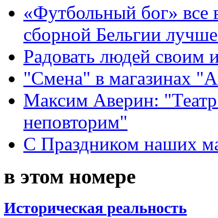
«Футбольный бог» все 
сборной Бельгии лучше
Радовать людей своим 
"Смена" в магазинах "
Максим Аверин: "Театр
неповторим"
С Праздником наших мам
в этом номере
Историческая реальность