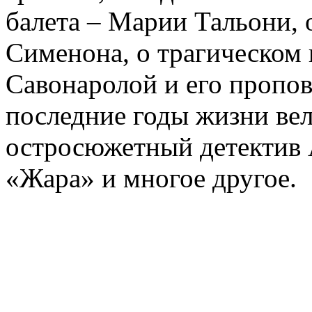
балета – Марии Тальони, 
Сименона, о трагическом 
Савонаролой и его проп
последние годы жизни ве
остросюжетный детектив 
«Жара» и многое другое.