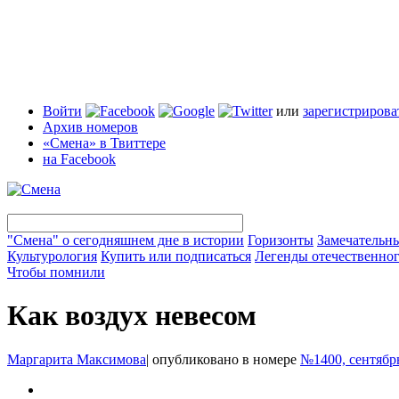
Войти
или
зарегистрирова
Архив номеров
«Смена» в Твиттере
на Facebook
"Смена" о сегодняшнем дне в истории
Горизонты
Замечательн
Культурология
Купить или подписаться
Легенды отечественног
Чтобы помнили
Как воздух невесом
Маргарита Максимова
|
опубликовано в номере
№1400, сентябр