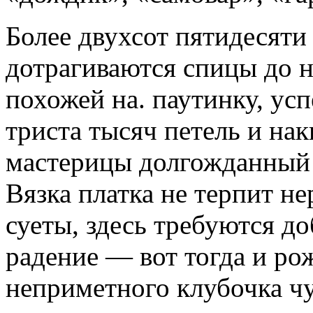
Более двухсот пятидесяти
дотрагиваются спицы до н
похожей на. паутинку, усп
триста тысяч петель и нак
мастерицы долгожданный 
Вязка платка не терпит н
суеты, здесь требуются д
радение — вот тогда и ро
неприметного клубочка чу