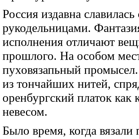
Россия издавна славилась
рукодельницами. Фантазия
исполнения отличают вещ
прошлого. На особом мес
пуховязапьный промысел.
из тончайших нитей, спр
оренбургский платок как 
невесом.
Было время, когда вязали 