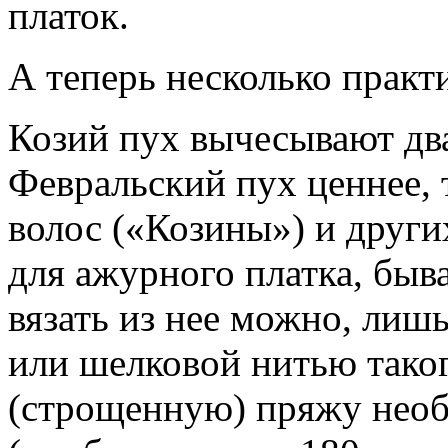
платок.
А теперь несколько практи
Козий пух вычесывают два
Февральский пух ценнее, 
волос («Козины») и други
для ажурного платка, быва
вязать из нее можно, лиш
или шелковой нитью тако
(строщенную) пряжу необ