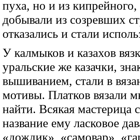
пуха, но и из кипрейного
добывали из созревших ст
отказались и стали исполь
У калмыков и казахов вязк
уральские же казачки, зн
вышиванием, стали в вяза
мотивы. Платков вязали м
найти. Всякая мастерица 
название ему ласковое да
«дождик», «самовар», «г