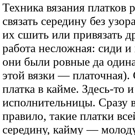
Техника вязания платков 
связать середину без узор
их сшить или привязать д
работа несложная: сиди и
они были ровные да одина
этой вязки — платочная).
платка в кайме. Здесь-то 
исполнительницы. Сразу в
правило, такие платки вс
середину, кайму — молод