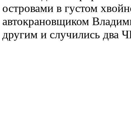
островами в густом хвойно
автокрановщиком Владим
другим и случились два 