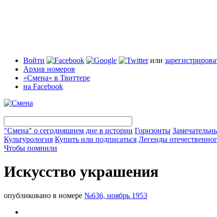
Войти
или
зарегистрирова
Архив номеров
«Смена» в Твиттере
на Facebook
"Смена" о сегодняшнем дне в истории
Горизонты
Замечательн
Культурология
Купить или подписаться
Легенды отечественног
Чтобы помнили
Искусство украшения
опубликовано в номере
№636, ноябрь 1953