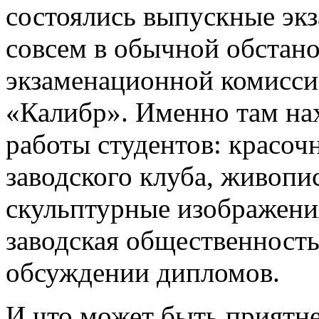
состоялись выпускные экз
совсем в обычной обстано
экзаменационной комисси
«Калибр». Именно там на
работы студентов: красоч
заводского клуба, живопи
скульптурные изображения
заводская общественность
обсуждении дипломов.
И что может быть приятне