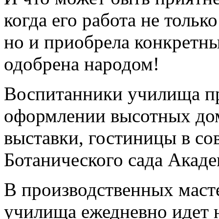
когда его работа не только
но и приобрела конкретны
одобрена народом!
Воспитанники училища пр
оформлении высотных дом
выставки, гостиницы в со
Ботанического сада Акад
В производственных масте
училища ежедневно идет 