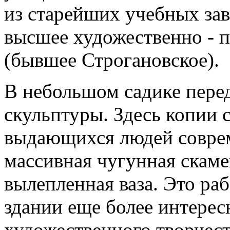
из старейших учебных за
высшее художественно -
(бывшее Строгановское).
В небольшом садике пере
скульптуры. Здесь копии 
выдающихся людей соврем
массивная чугунная скаме
вылепленная ваза. Это ра
здании еще более интерес
художественного творчест