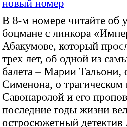
новый номер
В 8-м номере читайте об 
боцмане с линкора «Импе
Абакумове, который просл
трех лет, об одной из сам
балета – Марии Тальони, 
Сименона, о трагическом 
Савонаролой и его проп
последние годы жизни ве
остросюжетный детектив 