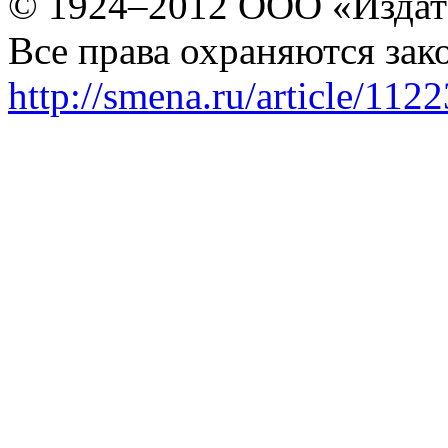
© 1924–2012 ООО «Издат
Все права охраняются зак
http://smena.ru/article/112