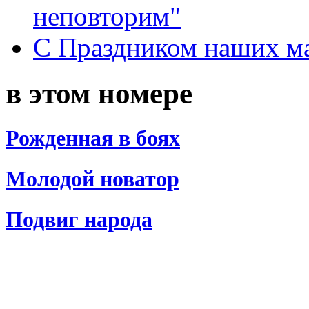
неповторим"
С Праздником наших мам
в этом номере
Рожденная в боях
Молодой новатор
Подвиг народа