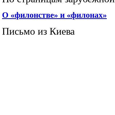
О «филонстве» и «филонах»
Письмо из Киева