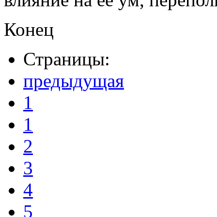
Конец
Страницы:
предыдущая
1
1
2
3
4
5