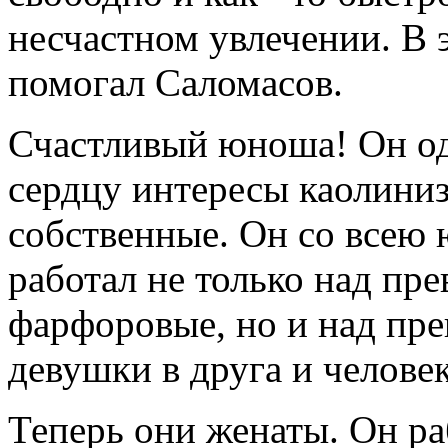
несчастном увлечении. В э
помогал Саломасов.
Счастливый юноша! Он од
сердцу интересы каолиниз
собственные. Он со всею
работал не только над пр
фарфоровые, но и над пр
девушки в друга и человек
Теперь они женаты. Он ра