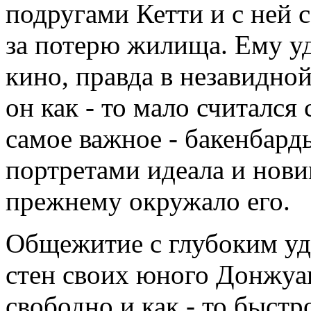
подругами Кетти и с ней с
за потерю жилища. Ему уд
кино, правда в незавидно
он как - то мало считался
самое важное - бакенбард
портретами идеала и новин
прежнему окружало его.
Общежитие с глубоким уд
стен своих юного Донжуа
свободно и как - то быстр