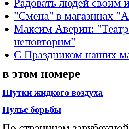
Радовать людей своим 
"Смена" в магазинах "
Максим Аверин: "Театр
неповторим"
С Праздником наших мам
в этом номере
Шутки жидкого воздуха
Пульс борьбы
По страницам зарубежной