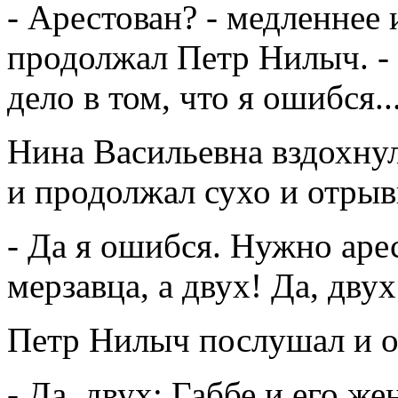
- Арестован? - медленнее
продолжал Петр Нилыч. - 
дело в том, что я ошибся.
Нина Васильевна вздохнул
и продолжал сухо и отрыв
- Да я ошибся. Нужно арес
мерзавца, а двух! Да, двух
Петр Нилыч послушал и от
- Да, двух: Габбе и его же