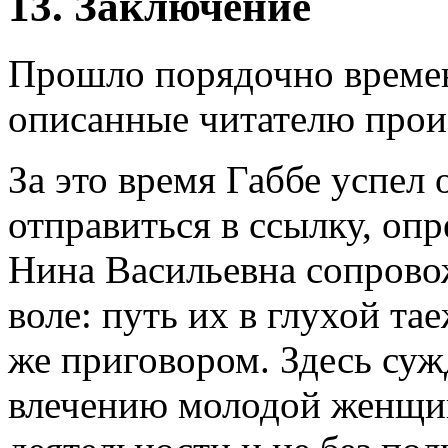
13. Заключение
Прошло порядочно времен
описанные читателю прои
За это время Габбе успел
отправиться в ссылку, оп
Нина Васильевна сопровож
воле: путь их в глухой т
же приговором. Здесь су
влечению молодой женщи