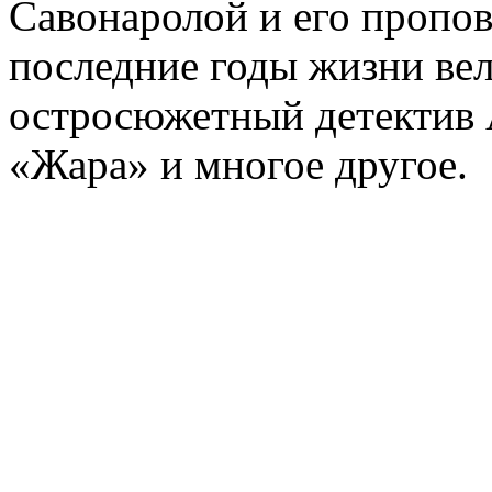
Савонаролой и его проп
последние годы жизни ве
остросюжетный детектив 
«Жара» и многое другое.