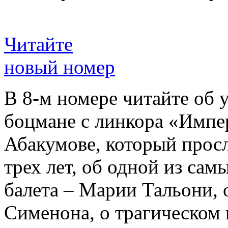
Читайте
новый номер
В 8-м номере читайте об 
боцмане с линкора «Импе
Абакумове, который просл
трех лет, об одной из сам
балета – Марии Тальони, 
Сименона, о трагическом 