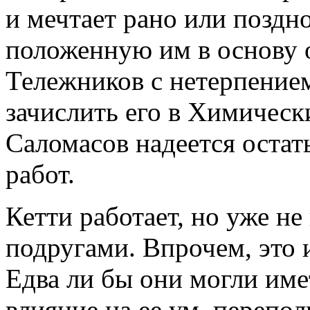
и мечтает рано или поздн
положенную им в основу о
Тележников с нетерпением
зачислить его в Химичес
Саломасов надеется остат
работ.
Кетти работает, но уже не 
подругами. Впрочем, это
Едва ли бы они могли имет
влияние на ее ум, переп