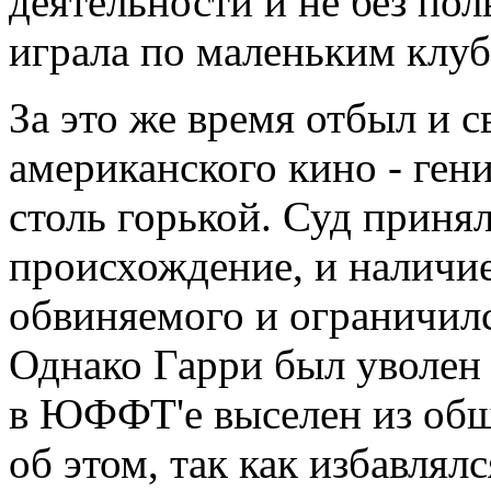
деятельности и не без по
играла по маленьким клуб
За это же время отбыл и 
американского кино - гени
столь горькой. Суд приня
происхождение, и наличие
обвиняемого и ограничил
Однако Гарри был уволен
в ЮФФТ'е выселен из общ
об этом, так как избавлял