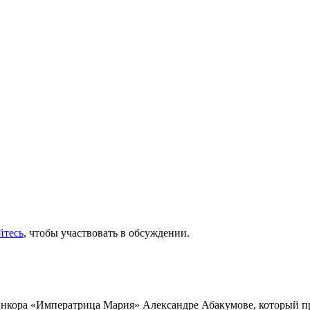
йтесь
, чтобы участвовать в обсуждении.
инкора «Императрица Мария» Александре Абакумове, который про