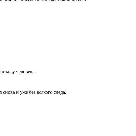
никову человека.
з снова и уже без всякого следа.