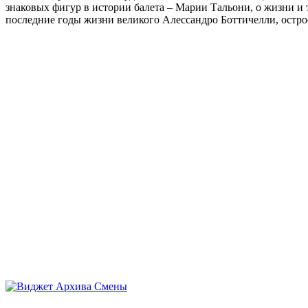
знаковых фигур в истории балета – Марии Тальони, о жизни и
последние годы жизни великого Алессандро Боттичелли, остр