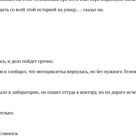
ть со всей этой историей на улицу... - сказал он.
сь, и дело пойдет срочно.
 и сообщил, что мотоциклетка вернулась, но без нужного Тележ
было в лаборатории, он пошел оттуда в контору, но по дороге исче
тельно.
ссмеялся.