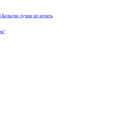
 Бельгии лучше не играть
им"