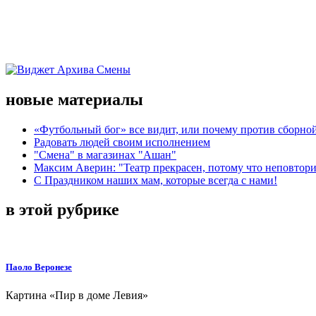
новые материалы
«Футбольный бог» все видит, или почему против сборной
Радовать людей своим исполнением
"Смена" в магазинах "Ашан"
Максим Аверин: "Театр прекрасен, потому что неповтор
С Праздником наших мам, которые всегда с нами!
в этой рубрике
Паоло Веронезе
Картина «Пир в доме Левия»