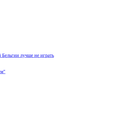
 Бельгии лучше не играть
им"