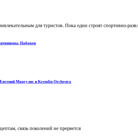
ривлекательным для туристов. Пока одни строят спортивно-раз
Литвиновы, Набоков
, Евгений Маргулис и Kremlin Orchestra
цептам, связь поколений не прервется