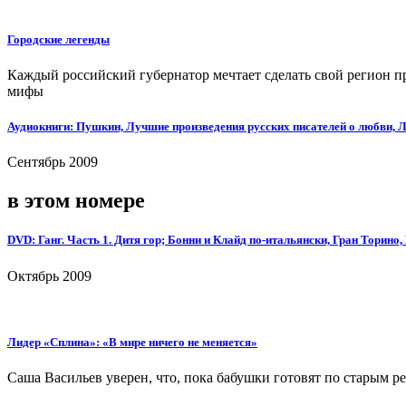
Городские легенды
Каждый российский губернатор мечтает сделать свой регион п
мифы
Аудиокниги: Пушкин, Лучшие произведения русских писателей о любви, 
Сентябрь 2009
в этом номере
DVD: Ганг. Часть 1. Дитя гор; Бонни и Клайд по-итальянски, Гран Торино
Октябрь 2009
Лидер «Сплина»: «В мире ничего не меняется»
Саша Васильев уверен, что, пока бабушки готовят по старым ре