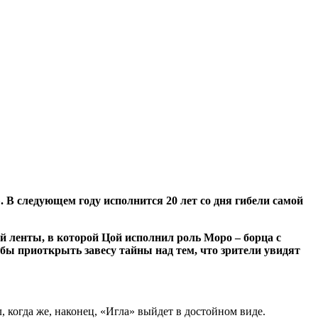
 В следующем году исполнится 20 лет со дня гибели самой
й ленты, в которой Цой исполнил роль Моро – борца с
 приоткрыть завесу тайны над тем, что зрители увидят
 когда же, наконец, «Игла» выйдет в достойном виде.