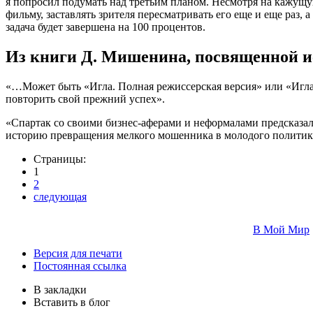
я попросил подумать над третьим планом. Несмотря на кажущ
фильму, заставлять зрителя пересматривать его еще и еще раз, 
задача будет завершена на 100 процентов.
Из книги Д. Мишенина, посвященной ис
«…Может быть «Игла. Полная режиссерская версия» или «Игла-2
повторить свой прежний успех».
«Спартак со своими бизнес-аферами и неформалами предсказал
историю превращения мелкого мошенника в молодого политик
Страницы:
1
2
следующая
В Мой Мир
Версия для печати
Постоянная ссылка
В закладки
Вставить в блог