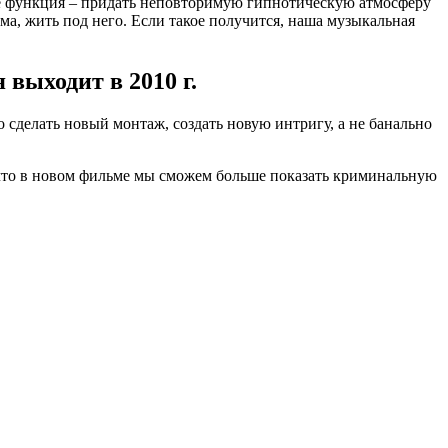
Ее функция – придать неповторимую гипнотическую атмосферу
ома, жить под него. Если такое получится, наша музыкальная
выходит в 2010 г.
 сделать новый монтаж, создать новую интригу, а не банально
 что в новом фильме мы сможем больше показать криминальную