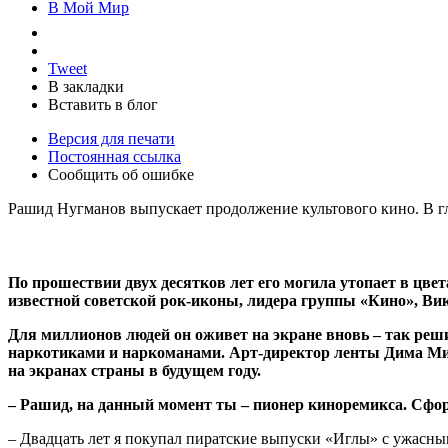
В Мой Мир
Tweet
В закладки
Вставить в блог
Версия для печати
Постоянная ссылка
Сообщить об ошибке
Рашид Нугманов выпускает продолжение культового кино. В г
По прошествии двух десятков лет его могила утопает в цве
известной советской рок-иконы, лидера группы «Кино», Ви
Для миллионов людей он оживет на экране вновь – так реш
наркотиками и наркоманами. Арт-директор ленты Дима Миш
на экранах страны в будущем году.
– Рашид, на данный момент ты – пионер киноремикса. Сфор
– Двадцать лет я покупал пиратские выпуски «Иглы» с ужасным