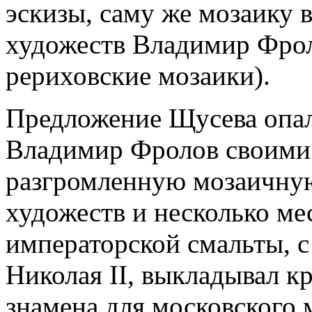
эскизы, саму же мозаику 
художеств Владимир Фрол
рериховские мозаики).
Предложение Щусева опал
Владимир Фролов своими 
разгромленную мозаичну
художеств и несколько ме
императорской смальты, с
Николая II, выкладывал 
знамена для московского 