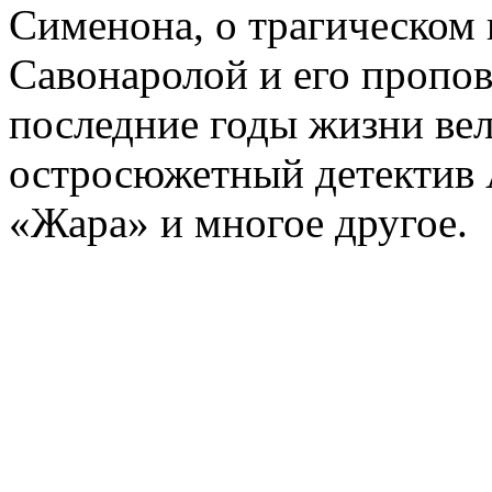
Сименона, о трагическом 
Савонаролой и его проп
последние годы жизни ве
остросюжетный детектив 
«Жара» и многое другое.