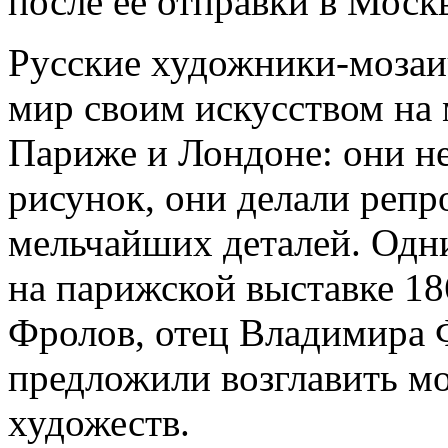
после ее отправки в Москв
Русские художники-мозаи
мир своим искусством на
Париже и Лондоне: они н
рисунок, они делали репр
мельчайших деталей. Одн
на парижской выставке 18
Фролов, отец Владимира 
предложили возглавить м
художеств.