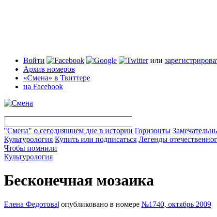
Войти
или
зарегистрирова
Архив номеров
«Смена» в Твиттере
на Facebook
"Смена" о сегодняшнем дне в истории
Горизонты
Замечательн
Культурология
Купить или подписаться
Легенды отечественног
Чтобы помнили
Культурология
Бесконечная мозаика
Елена Федотова
|
опубликовано в номере
№1740, октябрь 2009