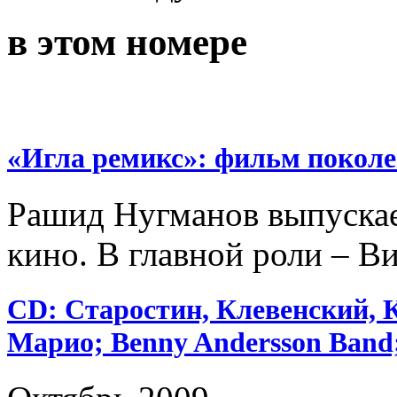
в этом номере
«Игла ремикс»: фильм покол
Рашид Нугманов выпускае
кино. В главной роли – В
CD: Старостин, Клевенский, 
Марио; Benny Andersson Band;