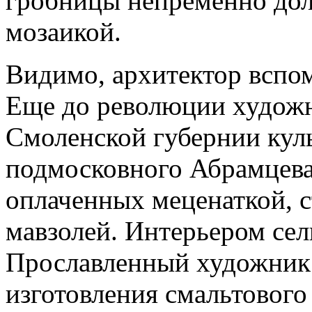
гробницы непременно дол
мозаикой.
Видимо, архитектор вспо
Еще до революции художн
Смоленской губернии кул
подмосковного Абрамцева
оплаченных меценаткой, с
мавзолей. Интерьером сел
Прославленный художник 
изготовления смальтового