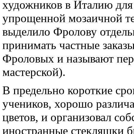
художников в Италию для
упрощенной мозаичной те
выделило Фролову отдель
принимать частные заказ
Фроловых и называют пер
мастерской).
В предельно короткие сро
учеников, хорошо различ
цветов, и организовал соб
иностранные стекляшки б