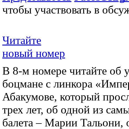
чтобы участвовать в обсу
Читайте
новый номер
В 8-м номере читайте об 
боцмане с линкора «Импе
Абакумове, который просл
трех лет, об одной из сам
балета – Марии Тальони, 