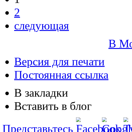
2
следующая
В М
Версия для печати
Постоянная ссылка
В закладки
Вставить в блог
Представьтесь