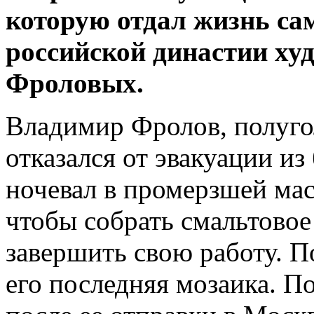
которую отдал жизнь са
российской династии ху
Фроловых.
Владимир Фролов, полуг
отказался от эвакуации из
ночевал в промерзшей ма
чтобы собрать смальтовое
завершить свою работу. По
его последняя мозаика. П