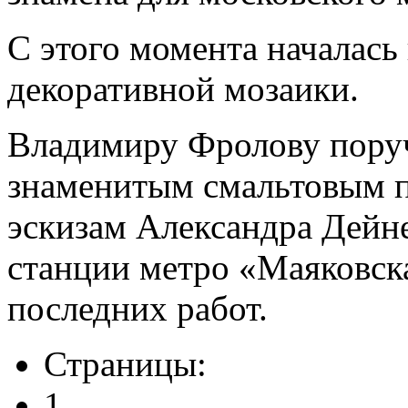
С этого момента началась
декоративной мозаики.
Владимиру Фролову пору
знаменитым смальтовым п
эскизам Александра Дейне
станции метро «Маяковска
последних работ.
Страницы:
1