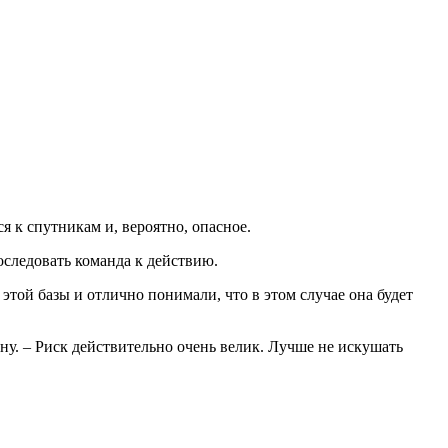
ся к спутникам и, вероятно, опасное.
оследовать команда к действию.
той базы и отлично понимали, что в этом случае она будет
уну. – Риск действительно очень велик. Лучше не искушать