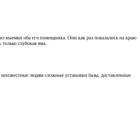
 из выемки оба его помощника. Они как раз показались на краю
 только глубокая яма.
ая неизвестные людям сложные установки базы, доставленные