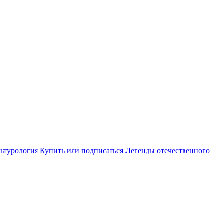
ьтурология
Купить или подписаться
Легенды отечественного