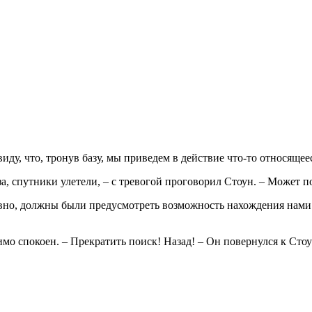
виду, что, тронув базу, мы приведем в действие что-то относящее
а, спутники улетели, – с тревогой проговорил Стоун. – Может п
овно, должны были предусмотреть возможность нахождения нами э
имо спокоен. – Прекратить поиск! Назад! – Он повернулся к Сто