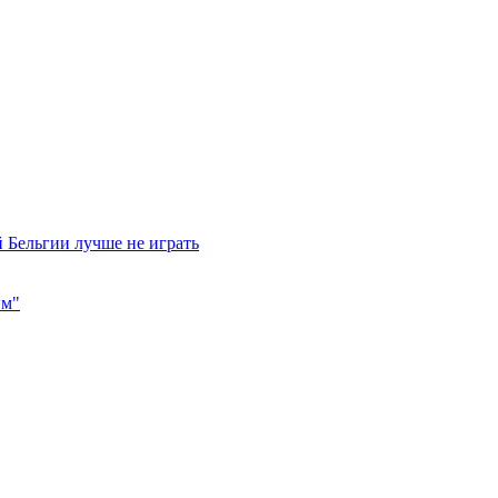
 Бельгии лучше не играть
им"