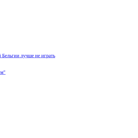
 Бельгии лучше не играть
им"