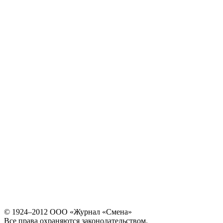
© 1924–2012 ООО «Журнал «Смена»
Все права охраняются законодательством.