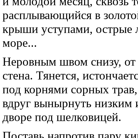
и молодой месяц, сквозь 
расплывающийся в золотой
крыши уступами, острые 
море...
Неровным швом снизу, от 
стена. Тянется, истончает
под корнями сорных трав
вдруг вынырнуть низким 
дворе под шелковицей.
Поставь напротив пару ки