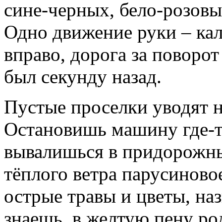
сине-черных, бело-розовы
Одно движение руки – кал
вправо, дорога за поворот
был секунду назад.
Пустые проселки уводят 
Остановишь машину где-т
вывалишься в придорожны
тёплого ветра парусиновое
острые травы и цветы, на
знаешь, в желтую пену ро