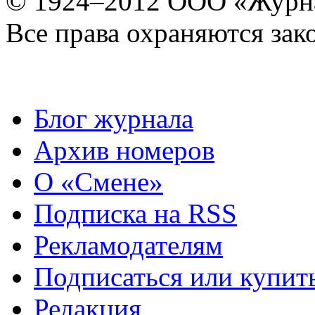
© 1924–2012 ООО «Журн
Все права охраняются зак
Блог журнала
Архив номеров
О «Смене»
Подписка на RSS
Рекламодателям
Подписаться или купит
Редакция