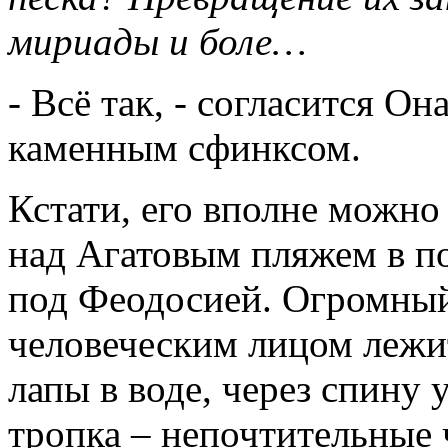
мириады и боле…
- Всё так, - согласится Он
каменным сфинксом.
Кстати, его вполне можно
над Агатовым пляжем в п
под Феодосией. Огромный
человеческим лицом лежит
лапы в воде, через спину
тропка – непочтительные 