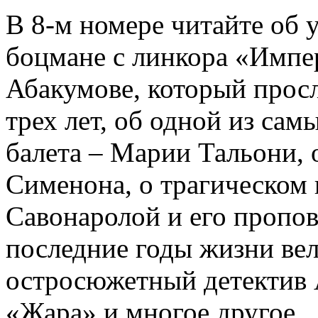
В 8-м номере читайте об 
боцмане с линкора «Импе
Абакумове, который просл
трех лет, об одной из сам
балета – Марии Тальони, 
Сименона, о трагическом 
Савонаролой и его проп
последние годы жизни ве
остросюжетный детектив 
«Жара» и многое другое.