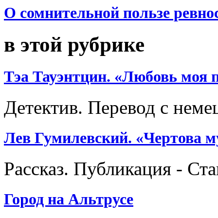
О сомнительной пользе ревно
в этой рубрике
Тэа Тауэнтцин. «Любовь моя 
Детектив. Перевод с неме
Лев Гумилевский. «Чертова м
Рассказ. Публикация - Ст
Город на Альтрусе