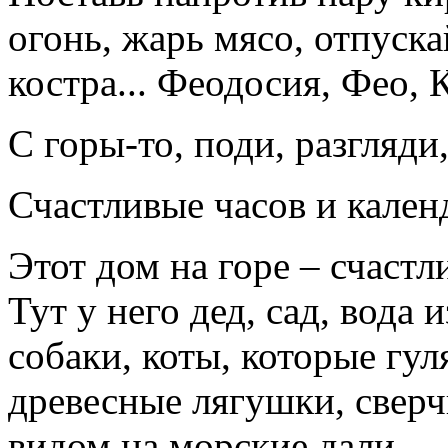
огонь, жарь мясо, отпуск
костра... Феодосия, Фео, К
С горы-то, поди, разгляди
Счастливые часов и кален
Этот дом на горе – счаст
Тут у него дед, сад, вода
собаки, коты, которые гу
древесные лягушки, свер
видом на морские дали.