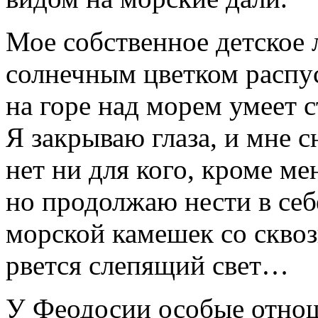
Мое собственное детское
солнечным цветком распус
на горе над морем умеет
Я закрываю глаза, и мне с
нет ни для кого, кроме ме
но продолжаю нести в себе
морской камешек со сквоз
рвется слепящий свет…
У Феодосии особые отнош