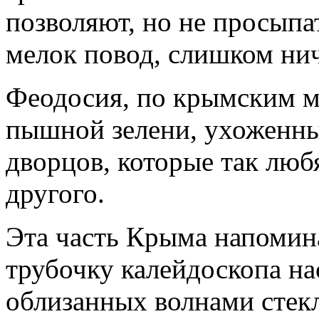
позволяют, но не просыпат
мелок повод, слишком н
Феодосия, по крымским ме
пышной зелени, ухоженн
дворцов, которые так люб
другого.
Эта часть Крыма напомина
трубочку калейдоскопа на
облизанных волнами стекл