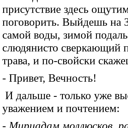
присутствие здесь ощутимо
поговорить. Выйдешь на З
самой воды, зимой подальш
слюдянисто сверкающий п
трава, и по-свойски скаже
- Привет, Вечность!
И дальше - только уже вы
уважением и почтением:
- Мириадам моллюсков, р