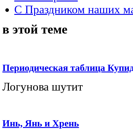
С Праздником наших мам
в этой теме
Периодическая таблица Купи
Логунова шутит
Инь, Янь и Хрень