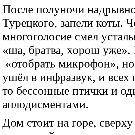
После полуночи надрывно 
Турецкого, запели коты. Ч
многоголосие смел усталы
«ша, братва, хорош уже».
«отобрать микрофон», но
ушёл в инфразвук, и всех 
то бессонные птички и од
аплодисментами.
Дом стоит на горе, сверх