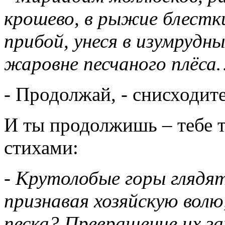
крошево, в рыжие блестк
прибой, унеся в изумрудны
жаровне песчаного плёса
- Продолжай, - снисходит
И ты продолжишь – тебе т
стихами:
- Крутолобые горы глядят
признавая хозяйскую волю,
песка? Превращение их за