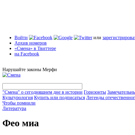
Войти
или
зарегистрирова
Архив номеров
«Смена» в Твиттере
на Facebook
Нарушайте законы Мерфи
"Смена" о сегодняшнем дне в истории
Горизонты
Замечательн
Культурология
Купить или подписаться
Легенды отечественног
Чтобы помнили
Литература
Фео миа