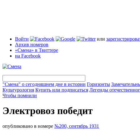
Войти
или
зарегистрирова
Архив номеров
«Смена» в Твиттере
на Facebook
"Смена" о сегодняшнем дне в истории
Горизонты
Замечательн
Культурология
Купить или подписаться
Легенды отечественног
Чтобы помнили
Электровоз победит
опубликовано в номере
№200, сентябрь 1931