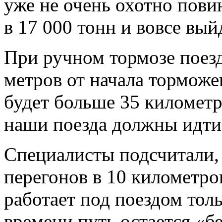
уже не очень охотно пови
в 17 000 тонн и вовсе вы
При ручном тормозе поезд
метров от начала торможен
будет больше 35 километро
наши поезда должны идти
Специалисты подсчитали, 
перегонов в 10 километр
работает под поездом тол
времени путь остается «б