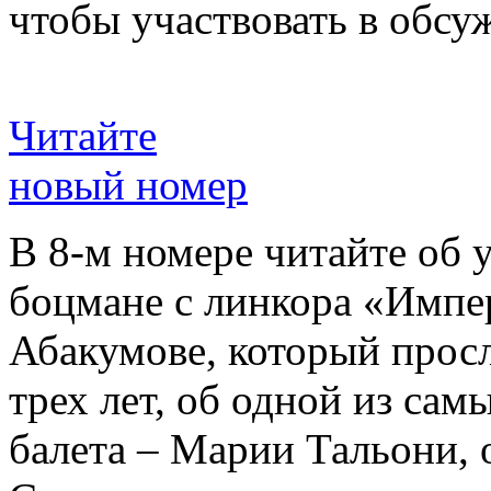
чтобы участвовать в обсу
Читайте
новый номер
В 8-м номере читайте об 
боцмане с линкора «Импе
Абакумове, который просл
трех лет, об одной из сам
балета – Марии Тальони, 