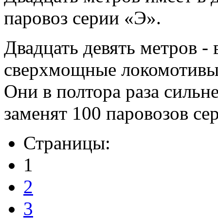
паровоз серии «Э».
Двадцать девять метров -
сверхмощные локомотивы
Они в полтора раза сильн
заменят 100 паровозов се
Страницы:
1
2
3