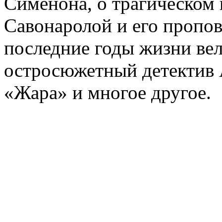
Сименона, о трагическом 
Савонаролой и его проп
последние годы жизни ве
остросюжетный детектив 
«Жара» и многое другое.