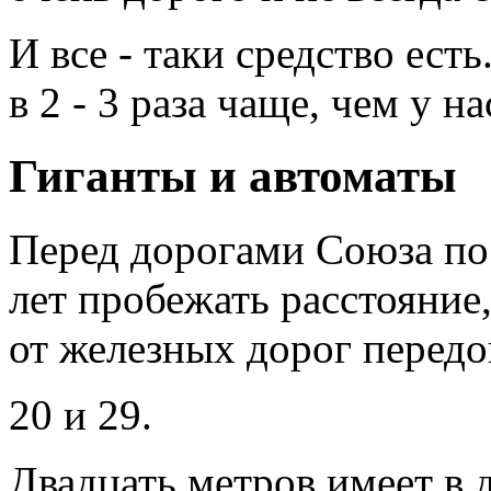
И все - таки средство ест
в 2 - 3 раза чаще, чем у на
Гиганты и автоматы
Перед дорогами Союза пос
лет пробежать расстояни
от железных дорог передо
20 и 29.
Двадцать метров имеет в