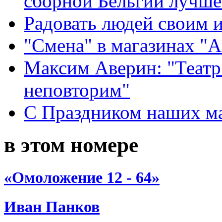
сборной Бельгии лучше
Радовать людей своим 
"Смена" в магазинах "
Максим Аверин: "Театр
неповторим"
С Праздником наших мам
в этом номере
«Омоложение 12 - 64»
Иван Панков