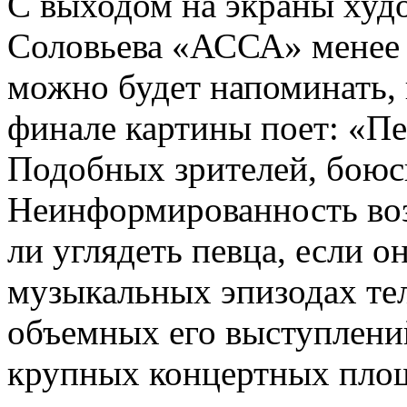
С выходом на экраны худ
Соловьева «АССА» менее
можно будет напоминать, к
финале картины поет: «П
Подобных зрителей, боюс
Неинформированность воз
ли углядеть певца, если о
музыкальных эпизодах те
объемных его выступлений
крупных концертных пло