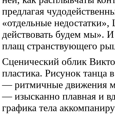
предлагая чудодейственны
«отдельные недостатки», 
действовать будем мы». И
плащ странствующего рыц
Сценический облик Викто
пластика. Рисунок танца 
— ритмичные движения мя
— изысканно плавная и вд
графика тела аккомпаниру