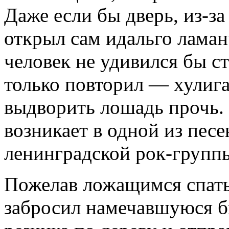
Даже если бы дверь, из-з
открыл сам идальго ламан
человек не удивился бы ст
только повторил — хулига
выдворить лошадь прочь.
возникает в одной из песе
ленинградской рок-групп
Пожелав ложащимся спать
забросил намечавшуюся б