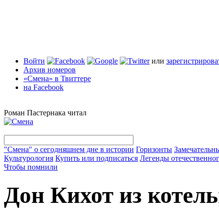
Войти
или
зарегистрирова
Архив номеров
«Смена» в Твиттере
на Facebook
Роман Пастернака читал
"Смена" о сегодняшнем дне в истории
Горизонты
Замечательн
Культурология
Купить или подписаться
Легенды отечественног
Чтобы помнили
Дон Кихот из котел