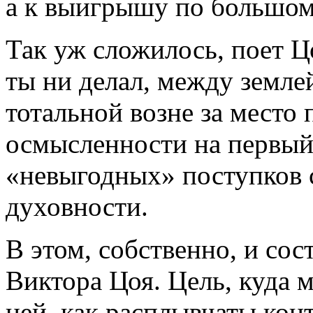
а к выигрышу по большом
Так уж сложилось, поет Ц
ты ни делал, между земле
тотальной возне за место
осмысленности на первый
«невыгодных» поступков 
духовности.
В этом, собственно, и сос
Виктора Цоя. Цель, куда м
ней, как расплывчаты ко