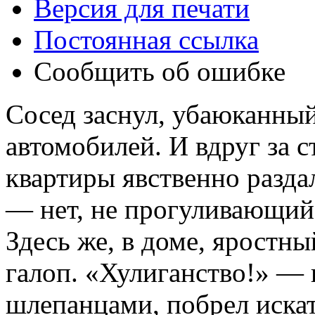
Версия для печати
Постоянная ссылка
Сообщить об ошибке
Сосед заснул, убаюканн
автомобилей. И вдруг за 
квартиры явственно разда
— нет, не прогуливающий
Здесь же, в доме, яростны
галоп. «Хулиганство!» — 
шлепанцами, побрел иска