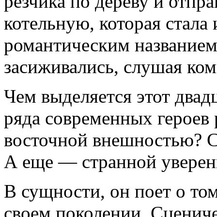
резчика по дереву и отпр
котельную, которая стала
романтическим названием 
засиживались, слушая ко
Чем выделяется этот два
ряда современных героев
восточной внешностью? 
А еще — странной уверен
В сущности, он поет о то
своем поколении. Сцениче