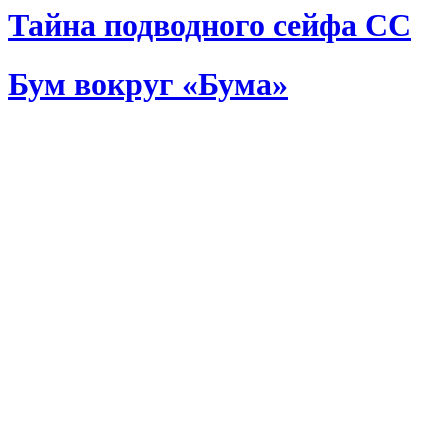
Тайна подводного сейфа СС
Бум вокруг «Бума»