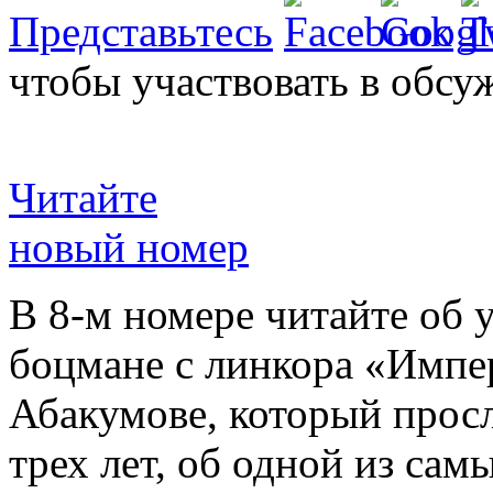
Представьтесь
чтобы участвовать в обсу
Читайте
новый номер
В 8-м номере читайте об 
боцмане с линкора «Импе
Абакумове, который просл
трех лет, об одной из сам