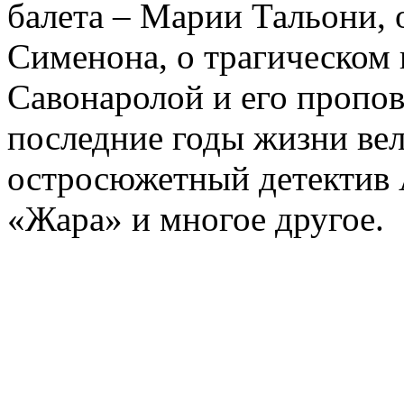
балета – Марии Тальони, 
Сименона, о трагическом 
Савонаролой и его проп
последние годы жизни ве
остросюжетный детектив 
«Жара» и многое другое.