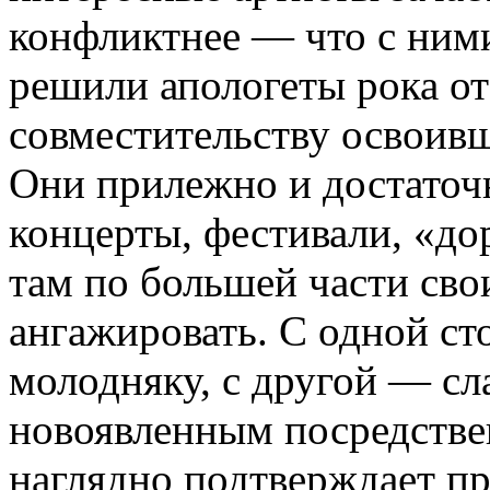
конфликтнее — что с ними
решили апологеты рока от
совместительству освоив
Они прилежно и достаточн
концерты, фестивали, «до
там по большей части сво
ангажировать. С одной ст
молодняку, с другой — сл
новоявленным посредстве
наглядно подтверждает пр