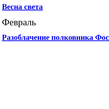
Весна света
Февраль
Разоблачение полковника Фос