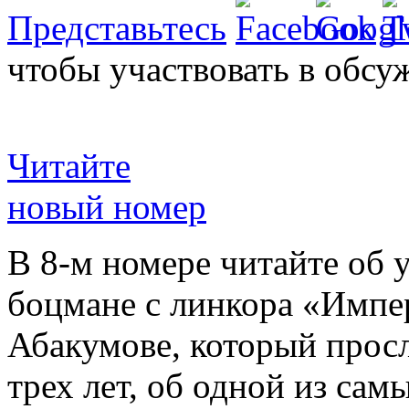
Представьтесь
чтобы участвовать в обсу
Читайте
новый номер
В 8-м номере читайте об 
боцмане с линкора «Импе
Абакумове, который просл
трех лет, об одной из сам