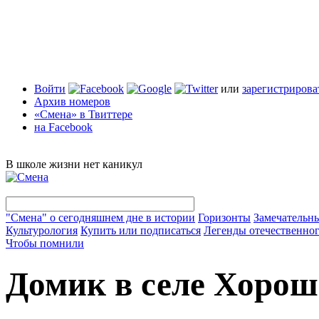
Войти
или
зарегистрирова
Архив номеров
«Смена» в Твиттере
на Facebook
В школе жизни нет каникул
"Смена" о сегодняшнем дне в истории
Горизонты
Замечательн
Культурология
Купить или подписаться
Легенды отечественног
Чтобы помнили
Домик в селе Хорош