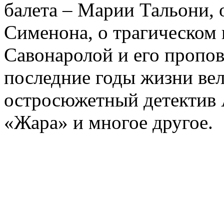
балета – Марии Тальони, 
Сименона, о трагическом 
Савонаролой и его проп
последние годы жизни ве
остросюжетный детектив 
«Жара» и многое другое.