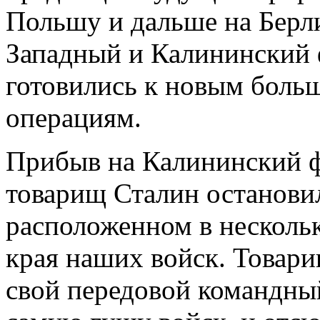
Польшу и дальше на Берл
Западный и Калининский 
готовились к новым боль
операциям.
Прибыв на Калининский фр
товарищ Сталин остановил
расположенном в нескольк
края наших войск. Товар
свой передовой командный