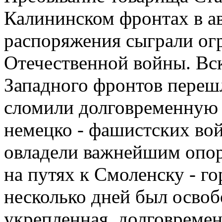
Калининском фронтах в ав
распоряжения сыграли ог
Отечественной войны. Вс
Западного фронтов переш
сломили долговременную
немецко - фашистских во
овладели важнейшим опо
на путях к Смоленску - г
несколько дней был осво
укрепленная, долговреме