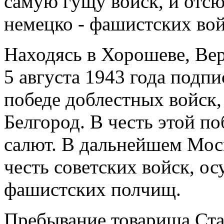
самую гущу войск, и отс
немецко - фашистских вой
Находясь в Хорошеве, В
5 августа 1943 года подп
победе доблестных войск
Белгород. В честь этой п
салют. В дальнейшем Мос
честь советских войск, о
фашистских полчищ.
Пребывание товарища Ста