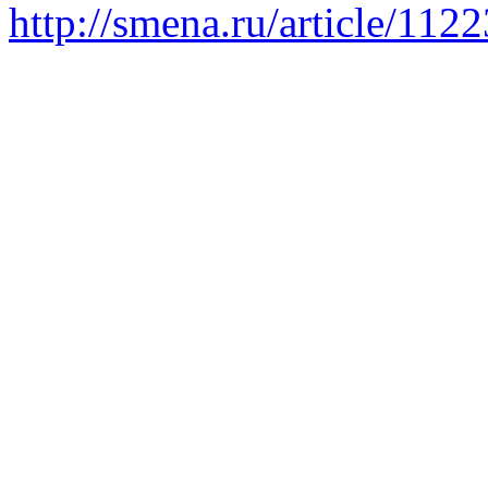
http://smena.ru/article/112