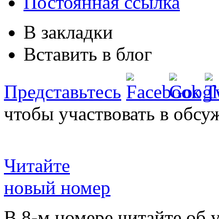
Постоянная ссылка
В закладки
Вставить в блог
Представьтесь
чтобы участвовать в обсу
Читайте
новый номер
В 8-м номере читайте об 