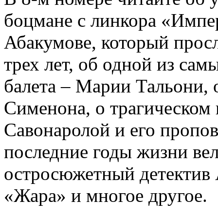
боцмане с линкора «Импе
Абакумове, который просл
трех лет, об одной из сам
балета – Марии Тальони, 
Сименона, о трагическом 
Савонаролой и его проп
последние годы жизни ве
остросюжетный детектив 
«Жара» и многое другое.