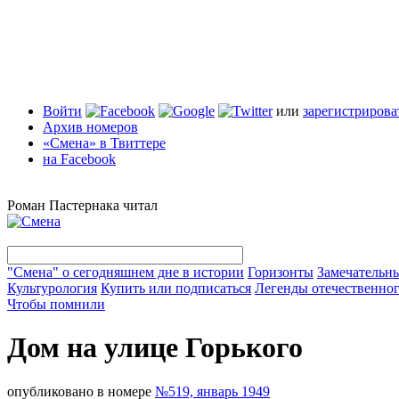
Войти
или
зарегистрирова
Архив номеров
«Смена» в Твиттере
на Facebook
Роман Пастернака читал
"Смена" о сегодняшнем дне в истории
Горизонты
Замечательн
Культурология
Купить или подписаться
Легенды отечественног
Чтобы помнили
Дом на улице Горького
опубликовано в номере
№519, январь 1949