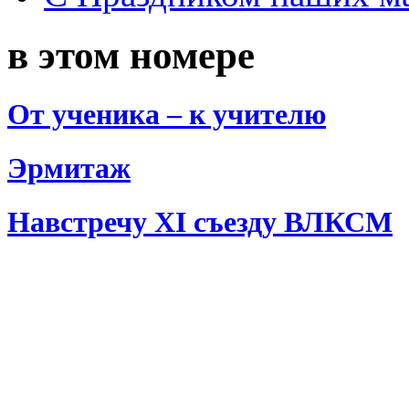
в этом номере
От ученика – к учителю
Эрмитаж
Навстречу XI съезду ВЛКСМ