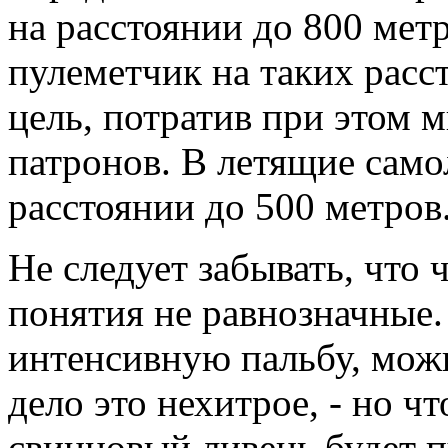
на расстоянии до 800 мет
пулеметчик на таких рас
цель, потратив при этом 
патронов. В летящие само
расстоянии до 500 метров
Не следует забывать, что 
понятия не равнозначные.
интенсивную пальбу, можн
дело это нехитрое, - но чт
свинцовый ливень будет 