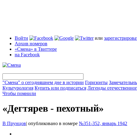
Войти
или
зарегистрирова
Архив номеров
«Смена» в Твиттере
на Facebook
"Смена" о сегодняшнем дне в истории
Горизонты
Замечательн
Культурология
Купить или подписаться
Легенды отечественног
Чтобы помнили
«Дегтярев - пехотный»
В Прунцов
|
опубликовано в номере
№351-352, январь 1942