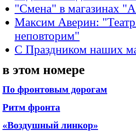
"Смена" в магазинах "
Максим Аверин: "Театр
неповторим"
С Праздником наших мам
в этом номере
По фронтовым дорогам
Ритм фронта
«Воздушный линкор»