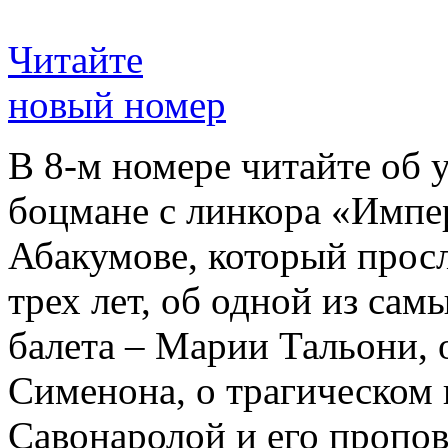
Читайте
новый номер
В 8-м номере читайте об 
боцмане с линкора «Импе
Абакумове, который просл
трех лет, об одной из сам
балета – Марии Тальони, 
Сименона, о трагическом 
Савонаролой и его проп