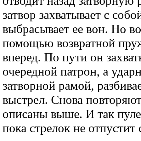
отводит назад затворную 
затвор захватывает с собо
выбрасывает ее вон. Но во
помощью возвратной пруж
вперед. По пути он захва
очередной патрон, а удар
затворной рамой, разбива
выстрел. Снова повторяютс
описаны выше. И так пулем
пока стрелок не отпустит