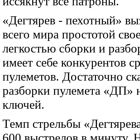
иссякнут все патроны.
«Дегтярев - пехотный» в
всего мира простотой сво
легкостью сборки и разбо
имеет себе конкурентов с
пулеметов. Достаточно ска
разборки пулемета «ДП» н
ключей.
Темп стрельбы «Дегтярева
600 выстрелов в минуту. 