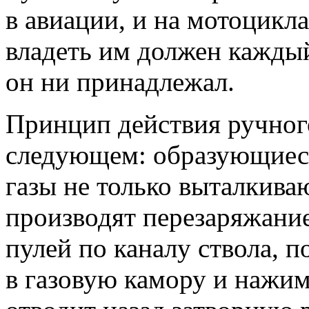
в авиации, и на мотоцикла
владеть им должен каждый
он ни принадлежал.
Принцип действия ручного
следующем: образующиес
газы не только выталкиваю
производят перезаряжание.
пулей по каналу ствола, п
в газовую камору и нажи