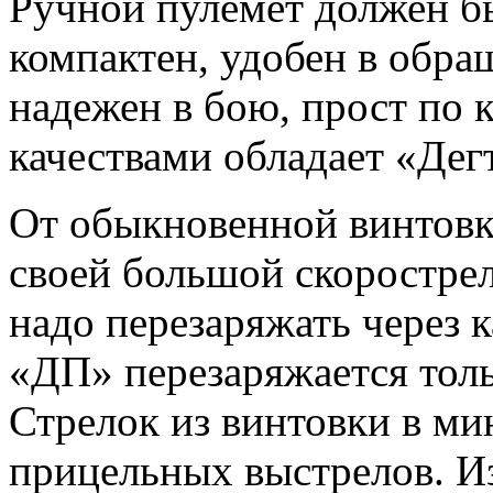
Ручной пулемет должен бы
компактен, удобен в обра
надежен в бою, прост по 
качествами обладает «Дег
От обыкновенной винтовки
своей большой скоростре
надо перезаряжать через к
«ДП» перезаряжается толь
Стрелок из винтовки в ми
прицельных выстрелов. И