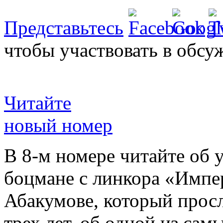
Представьтесь
чтобы участвовать в обсу
Читайте
новый номер
В 8-м номере читайте об 
боцмане с линкора «Импе
Абакумове, который просл
трех лет, об одной из сам