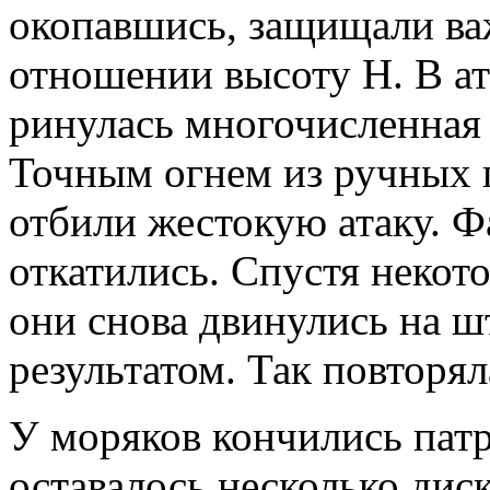
окопавшись, защищали ва
отношении высоту Н. В ат
ринулась многочисленная
Точным огнем из ручных 
отбили жестокую атаку. Ф
откатились. Спустя некот
они снова двинулись на ш
результатом. Так повторял
У моряков кончились пат
оставалось несколько дис