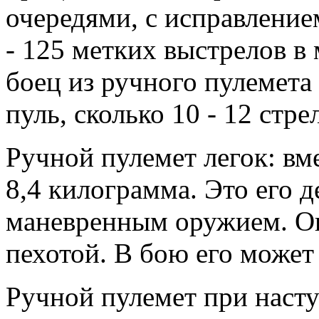
очередями, с исправление
- 125 метких выстрелов в
боец из ручного пулемета
пуль, сколько 10 - 12 стре
Ручной пулемет легок: вме
8,4 килограмма. Это его 
маневренным оружием. Он
пехотой. В бою его может
Ручной пулемет при насту