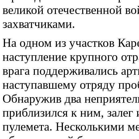
великой отечественной в
захватчиками.
На одном из участков Кар
наступление крупного от
врага поддерживались ар
наступавшему отряду про
Обнаружив два неприятел
приблизился к ним, залег 
пулемета. Несколькими м