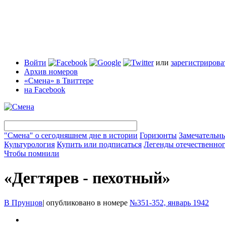
Войти
или
зарегистрирова
Архив номеров
«Смена» в Твиттере
на Facebook
"Смена" о сегодняшнем дне в истории
Горизонты
Замечательн
Культурология
Купить или подписаться
Легенды отечественног
Чтобы помнили
«Дегтярев - пехотный»
В Прунцов
|
опубликовано в номере
№351-352, январь 1942