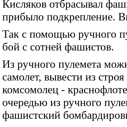
Кисляков отбрасывал фаши
прибыло подкрепление. Вы
Так с помощью ручного п
бой с сотней фашистов.
Из ручного пулемета мож
самолет, вывести из строя
комсомолец - краснофлоте
очередью из ручного пул
фашистский бомбардиров