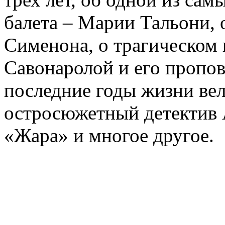
балета – Марии Тальони, 
Сименона, о трагическом 
Савонаролой и его проп
последние годы жизни ве
остросюжетный детектив 
«Жара» и многое другое.