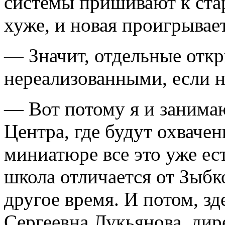
системы пришивают к стар
хуже, и новая проигрывает
— Значит, отдельные откр
нереализованными, если н
— Вот потому я и занима
Центра, где будут охваче
миниатюре все это уже ест
школа отличается от Зыбк
другое время. И потом, зд
Сергеевна Лукьянова, дир