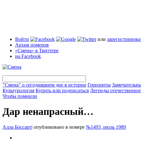
Войти
или
зарегистрирова
Архив номеров
«Смена» в Твиттере
на Facebook
"Смена" о сегодняшнем дне в истории
Горизонты
Замечательн
Культурология
Купить или подписаться
Легенды отечественног
Чтобы помнили
Дар ненапрасный…
Алла Боссарт
|
опубликовано в номере
№1493, июль 1989