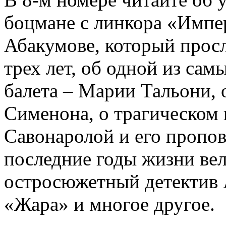
боцмане с линкора «Импе
Абакумове, который просл
трех лет, об одной из сам
балета – Марии Тальони, 
Сименона, о трагическом 
Савонаролой и его проп
последние годы жизни ве
остросюжетный детектив 
«Жара» и многое другое.