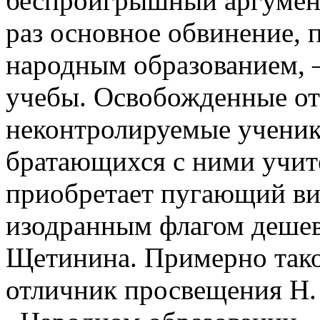
беспроигрышный аргумент
раз основное обвинение,
народным образованием, 
учебы. Освобожденные от
неконтролируемые ученик
братающихся с ними учите
приобретает пугающий ви
изодранным флагом дешев
Щетинина. Примерно тако
отличник просвещения Н. 