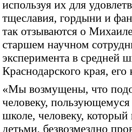
используя их для удовлет
тщеславия, гордыни и фа
так отзываются о Михаил
старшем научном сотрудн
эксперимента в средней ш
Краснодарского края, его 
«Мы возмущены, что подо
человеку, пользующемуся
школе, человеку, который 
детьми, безвозмездно про