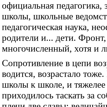
официальная педагогика,
школы, школьные ведомст
педагогическая наука, не
родители и... дети. Фронт
многочисленный, хотя и л
Сопротивление в цепи воз
водится, возрастало тоже
школы к школе, и тяжелее
приходилось таскать за со
плечи две славы: величай