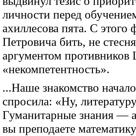
выдвинул тезис о приорит
личности перед обучением
ахиллесова пята. С этого
Петровича бить, не стесня
аргументом противников 
«некомпетентность».
...Наше знакомство начало
спросила: «Ну, литератур
Гуманитарные знания — а
вы преподаете математик