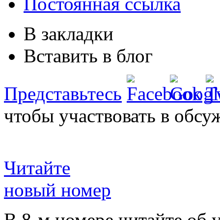
Постоянная ссылка
В закладки
Вставить в блог
Представьтесь
чтобы участвовать в обсу
Читайте
новый номер
В 8-м номере читайте об 