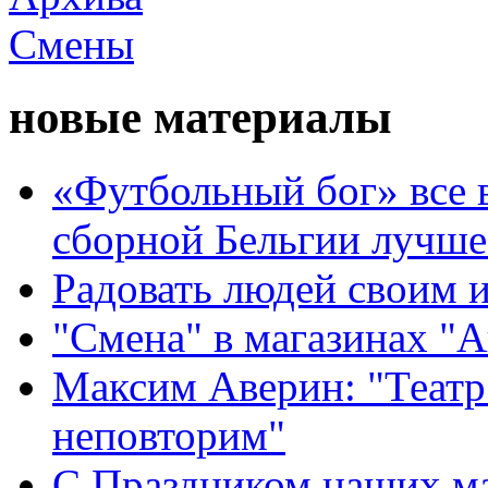
новые материалы
«Футбольный бог» все 
сборной Бельгии лучше
Радовать людей своим 
"Смена" в магазинах "
Максим Аверин: "Театр
неповторим"
С Праздником наших мам