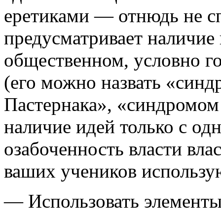
еретиками — отнюдь не сп
предусматривает наличие 
общественном, условно г
(его можно назвать «син
Пастернака», «синдромом 
наличие идей только с од
озабоченность власти вла
ваших учеников использ
— Использовать элементы 