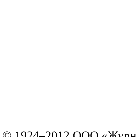
© 1924–2012 ООО «Журн