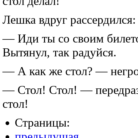
стол делал!
Лешка вдруг рассердился:
— Иди ты со своим билето
Вытянул, так радуйся.
— А как же стол? — негро
— Стол! Стол! — передраз
стол!
Страницы:
предыдущая