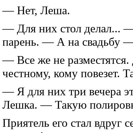
— Нет, Леша.
— Для них стол делал... 
парень. — А на свадьбу —
— Все же не разместятся.
честному, кому повезет. Т
— Я для них три вечера э
Лешка. — Такую полировку
Приятель его стал вдруг 