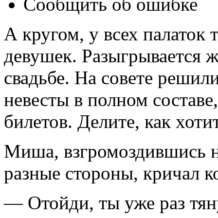
Сообщить об ошибке
А кругом, у всех палаток 
девушек. Разыгрывается ж
свадьбе. На совете решил
невесты в полном составе,
билетов. Делите, как хотит
Миша, взгромоздившись н
разные стороны, кричал к
— Отойди, ты уже раз тян