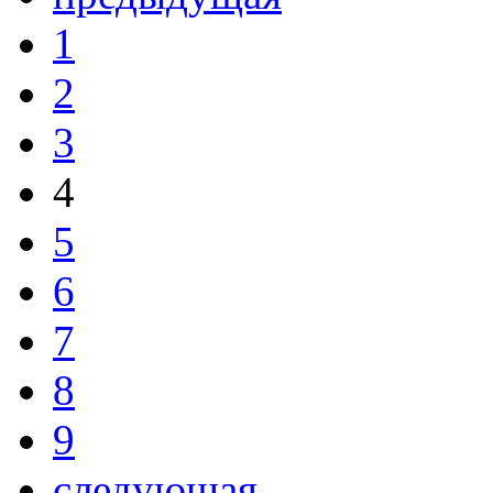
1
2
3
4
5
6
7
8
9
следующая