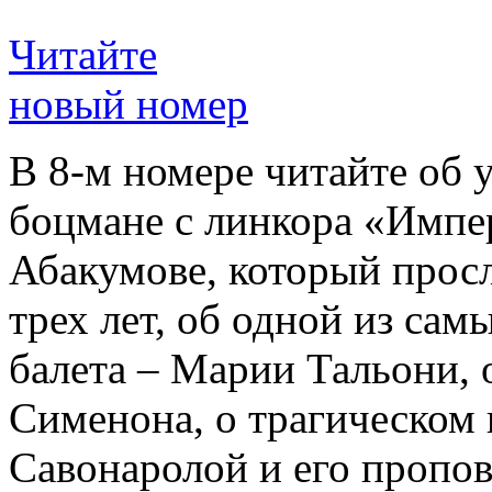
Читайте
новый номер
В 8-м номере читайте об 
боцмане с линкора «Импе
Абакумове, который просл
трех лет, об одной из сам
балета – Марии Тальони, 
Сименона, о трагическом 
Савонаролой и его проп