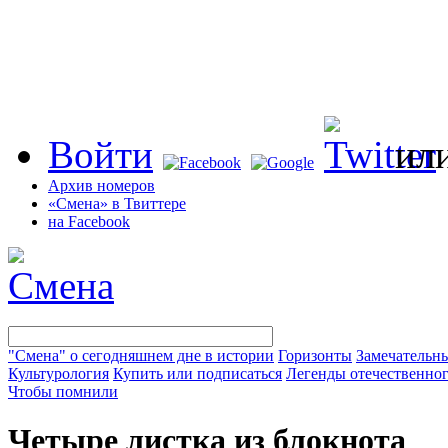
Войти
ил
Архив номеров
«Смена» в Твиттере
на Facebook
"Смена" о сегодняшнем дне в истории
Горизонты
Замечательн
Культурология
Купить или подписаться
Легенды отечественног
Чтобы помнили
Четыре листка из блокнота