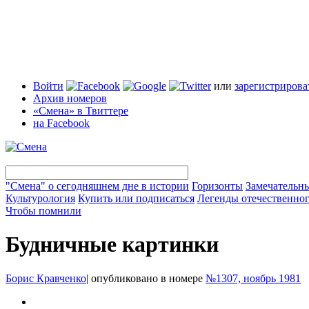
Войти
или
зарегистрирова
Архив номеров
«Смена» в Твиттере
на Facebook
"Смена" о сегодняшнем дне в истории
Горизонты
Замечательн
Культурология
Купить или подписаться
Легенды отечественног
Чтобы помнили
Будничные картинки
Борис Кравченко
|
опубликовано в номере
№1307, ноябрь 1981