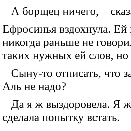
– А борщец ничего, – сказ
Ефросинья вздохнула. Ей 
никогда раньше не говори
таких нужных ей слов, но
– Сыну-то отписать, что з
Аль не надо?
– Да я ж выздоровела. Я 
сделала попытку встать.