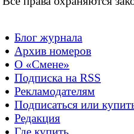
Все права охраняются зак
Блог журнала
Архив номеров
О «Смене»
Подписка на RSS
Рекламодателям
Подписаться или купит
Редакция
Где купить