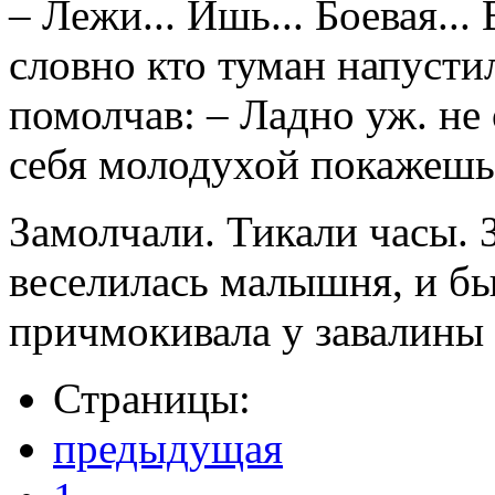
– Лежи... Ишь... Боевая...
словно кто туман напустил
помолчав: – Ладно уж. не 
себя молодухой покажешь.
Замолчали. Тикали часы. 
веселилась малышня, и бы
причмокивала у завалины 
Страницы:
предыдущая