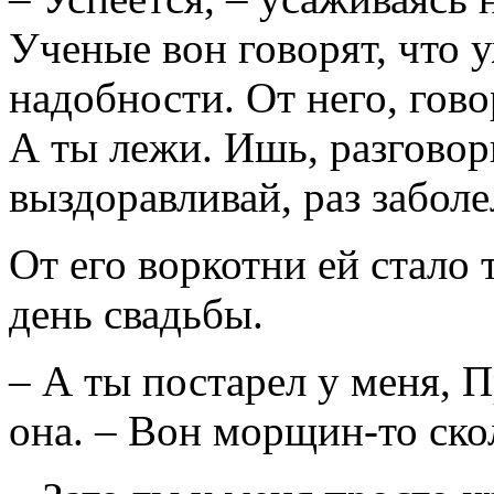
Ученые вон говорят, что 
надобности. От него, говор
А ты лежи. Ишь, разговор
выздоравливай, раз заболе
От его воркотни ей стало 
день свадьбы.
– А ты постарел у меня, П
она. – Вон морщин-то ско