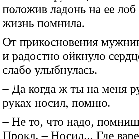
положив ладонь на ее лоб
жизнь помнила.
От прикосновения мужнин
и радостно ойкнуло сердце
слабо улыбнулась.
– Да когда ж ты на меня р
руках носил, помню.
– Не то, что надо, помниш
Прокл. – Носил... Где вар