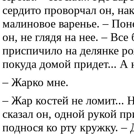
сердито проворчал он, на
малиновое варенье. – Пон
он, не глядя на нее. – Все
приспичило на делянке ро
покуда домой придет... А 
– Жарко мне.
– Жар костей не ломит... Н
сказал он, одной рукой пр
поднося ко рту кружку. – 