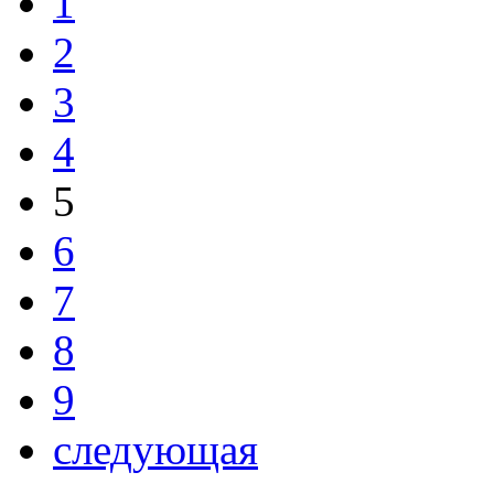
1
2
3
4
5
6
7
8
9
следующая