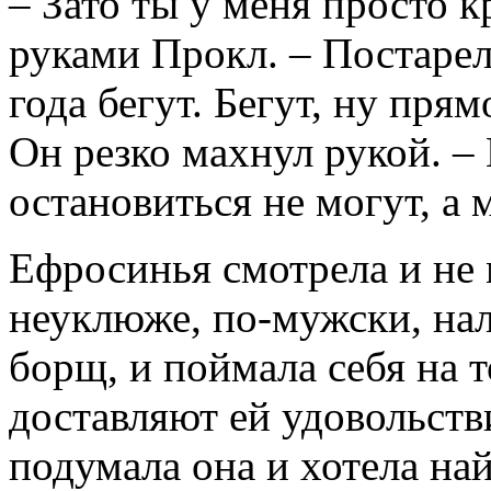
– Зато ты у меня просто к
руками Прокл. – Постарел
года бегут. Бегут, ну прям
Он резко махнул рукой. – 
остановиться не могут, а 
Ефросинья смотрела и не 
неуклюже, по-мужски, нал
борщ, и поймала себя на 
доставляют ей удовольстви
подумала она и хотела най