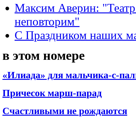
Максим Аверин: "Театр
неповторим"
С Праздником наших мам
в этом номере
«Илиада» для мальчика-с-па
Причесок марш-парад
Счастливыми не рождаются