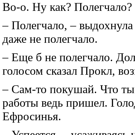
Во-о. Ну как? Полегчало?
– Полегчало, – выдохнула
даже не полегчало.
– Еще б не полегчало. До
голосом сказал Прокл, воз
– Сам-то покушай. Что ты 
работы ведь пришел. Голо
Ефросинья.
– Успеется, – усаживаясь 