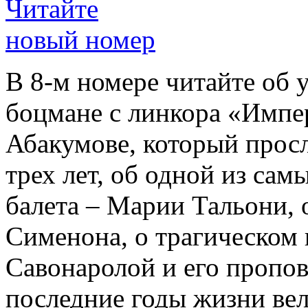
Читайте
новый номер
В 8-м номере читайте об 
боцмане с линкора «Импе
Абакумове, который просл
трех лет, об одной из сам
балета – Марии Тальони, 
Сименона, о трагическом 
Савонаролой и его проп
последние годы жизни ве