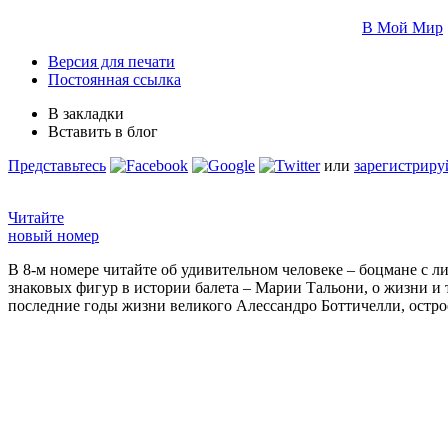
В Мой Мир
Версия для печати
Постоянная ссылка
В закладки
Вставить в блог
Представьтесь
или
зарегистриру
Читайте
новый номер
В 8-м номере читайте об удивительном человеке – боцмане с л
знаковых фигур в истории балета – Марии Тальони, о жизни и
последние годы жизни великого Алессандро Боттичелли, остр