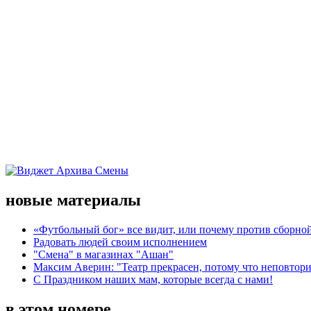
новые материалы
«Футбольный бог» все видит, или почему против сборной
Радовать людей своим исполнением
"Смена" в магазинах "Ашан"
Максим Аверин: "Театр прекрасен, потому что неповтор
С Праздником наших мам, которые всегда с нами!
в этом номере