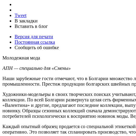
Tweet
В закладки
Вставить в блог
Версия для печати
Постоянная ссылка
Сообщить об ошибке
Молодежная мода
АПН — специально для «Смены»
Наши зарубежные гости отмечают, что в Болгарии множество л
промышленности. Престиж продукции болгарских швейных предп
Художники-модельеры в своих творческих поисках учитывают,
коллекции. По всей Болгарии развернута целая сеть фирменны
«Валентина» и другие, предлагают последние коллекции, вып
новинку. Образцы сезонных коллекций сначала демонстрируют
потребителей психологически к восприятию новинок моды. Вед
Каждый опытный образец продается со специальной этикеткой
оперативно. Это позволяет так спланировать производство, чт