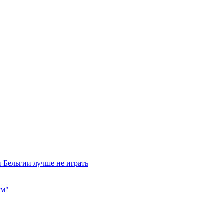
 Бельгии лучше не играть
им"