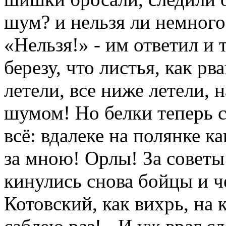
шум? и нельзя ли немного
«Нельзя!» - им ответил и т
березу, что листья, как рв
летели, все ниже летели, 
шумом! Но белки теперь с
всё: вдалеке на полянке к
за мною! Орлы! За советы!
кинулись снова бойцы и ч
Котовский, как вихрь, на 