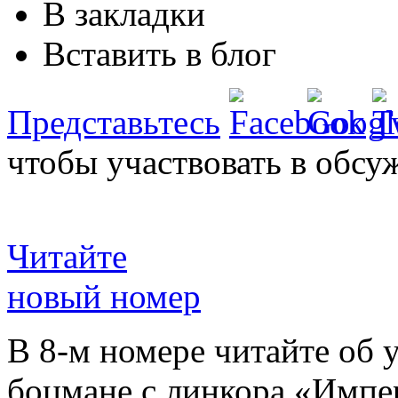
В закладки
Вставить в блог
Представьтесь
чтобы участвовать в обсу
Читайте
новый номер
В 8-м номере читайте об 
боцмане с линкора «Импе