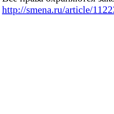
http://smena.ru/article/112