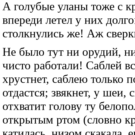
А голубые уланы тоже с к
впереди летел у них долго
столкнулись же! Аж сверкн
Не было тут ни орудий, н
чисто работали! Саблей все
хрустнет, саблею только п
отдастся; звякнет, у шеи, 
отхватит голову ту белопо
открытым ртом (словно кр
катилась, низом скакала, е