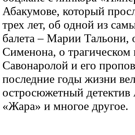
Абакумове, который просл
трех лет, об одной из сам
балета – Марии Тальони, 
Сименона, о трагическом 
Савонаролой и его проп
последние годы жизни ве
остросюжетный детектив 
«Жара» и многое другое.