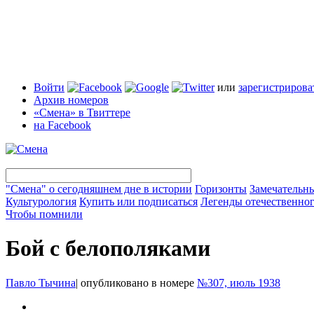
Войти
или
зарегистрирова
Архив номеров
«Смена» в Твиттере
на Facebook
"Смена" о сегодняшнем дне в истории
Горизонты
Замечательн
Культурология
Купить или подписаться
Легенды отечественног
Чтобы помнили
Бой с белополяками
Павло Тычина
|
опубликовано в номере
№307, июль 1938