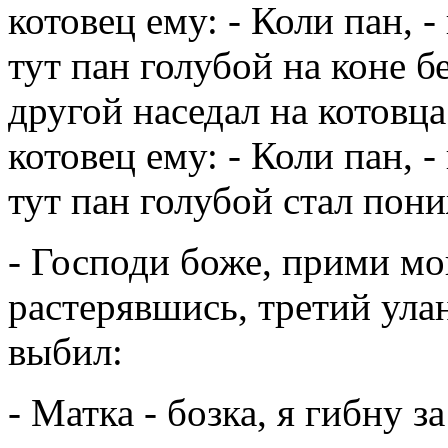
котовец ему: - Коли пан, 
тут пан голубой на коне б
другой наседал на котовца
котовец ему: - Коли пан, 
тут пан голубой стал пони
- Господи боже, прими мо
растерявшись, третий улан
выбил:
- Матка - бозка, я гибну 