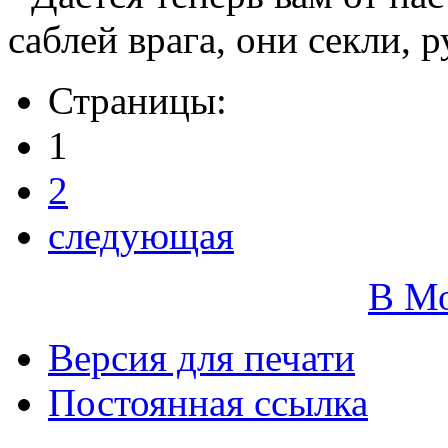
саблей врага, они секли, 
Страницы:
1
2
следующая
В М
Версия для печати
Постоянная ссылка