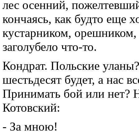
лес осенний, пожелтевши
кончаясь, как будто еще х
кустарником, орешником, 
заголубело что-то.
Кондрат. Польские уланы? 
шестьдесят будет, а нас вс
Принимать бой или нет? Н
Котовский:
- За мною!