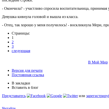
последние строки.
- Окончила? - участливо спросила воспитательница, принимая 
Девушка кивнула головой и вышла из класса.
- Отец, так хорошо у меня получилось! - воскликнула Мери, при
Страницы:
1
2
3
следующая
В Мой Мир
Версия для печати
Постоянная ссылка
В закладки
Вставить в блог
Представьтесь
или
зарегистриру
Читайте