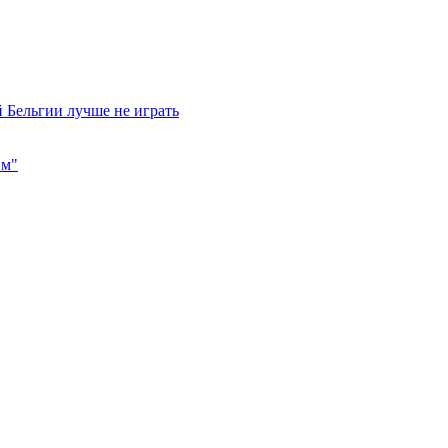
 Бельгии лучше не играть
им"