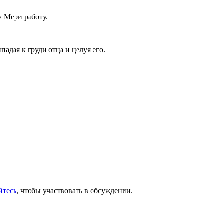
у Мери работу.
падая к груди отца и целуя его.
йтесь
, чтобы участвовать в обсуждении.