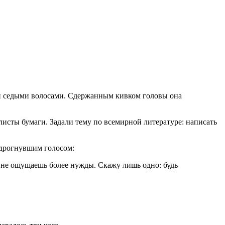
ми седыми волосами. Сдержанным кивком головы она
исты бумаги. Задали тему по всемирной литературе: написать
л дрогнувшим голосом:
ты не ощущаешь более нужды. Скажу лишь одно: будь