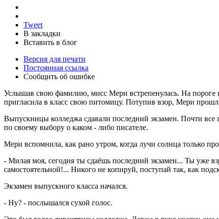
Tweet
В закладки
Вставить в блог
Версия для печати
Постоянная ссылка
Сообщить об ошибке
Услышав свою фамилию, мисс Мери встрепенулась. На пороге к
пригласила в класс свою питомицу. Потупив взор, Мери прошл
Выпускницы колледжа сдавали последний экзамен. Почти все п
по своему выбору о каком - либо писателе.
Мери вспомнила, как рано утром, когда лучи солнца только про
- Милая моя, сегодня ты сдаёшь последний экзамен... Ты уже в
самостоятельной!... Никого не копируй, поступай так, как подс
Экзамен выпускного класса начался.
- Ну? - послышался сухой голос.