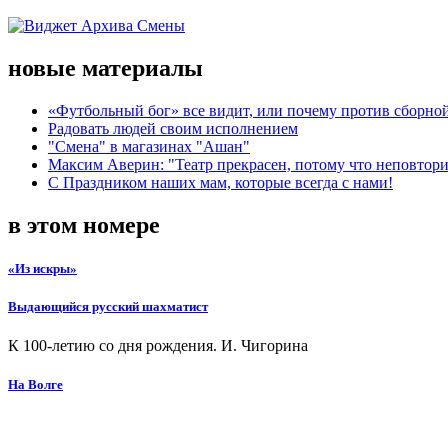
новые материалы
«Футбольный бог» все видит, или почему против сборной
Радовать людей своим исполнением
"Смена" в магазинах "Ашан"
Максим Аверин: "Театр прекрасен, потому что неповтор
С Праздником наших мам, которые всегда с нами!
в этом номере
«Из искры»
Выдающийся русский шахматист
К 100-летию со дня рождения. И. Чигорина
На Волге