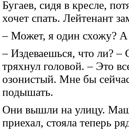
Бугаев, сидя в кресле, пот
хочет спать. Лейтенант за
– Может, я один схожу? А
– Издеваешься, что ли? – 
тряхнул головой. – Это в
озонистый. Мне бы сейча
подышать.
Они вышли на улицу. Маш
приехал, стояла теперь р