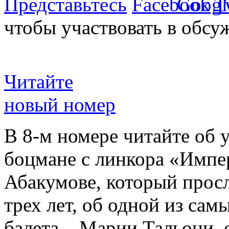
Представьтесь
чтобы участвовать в обсу
Читайте
новый номер
В 8-м номере читайте об 
боцмане с линкора «Импе
Абакумове, который просл
трех лет, об одной из сам
балета – Марии Тальони, 