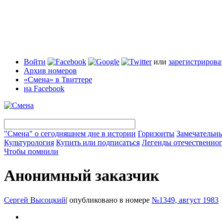
Войти
или
зарегистрирова
Архив номеров
«Смена» в Твиттере
на Facebook
"Смена" о сегодняшнем дне в истории
Горизонты
Замечательн
Культурология
Купить или подписаться
Легенды отечественног
Чтобы помнили
Анонимный заказчик
Сергей Высоцкий
|
опубликовано в номере
№1349, август 1983