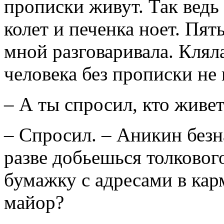
прописки живут. Так ведь 
колет и печенка ноет. Пят
мной разговаривала. Клял
человека без прописки не 
– А ты спросил, кто живет
– Спросил. – Аникин безн
разве добьешься толкового
бумажку с адресами в кар
майор?