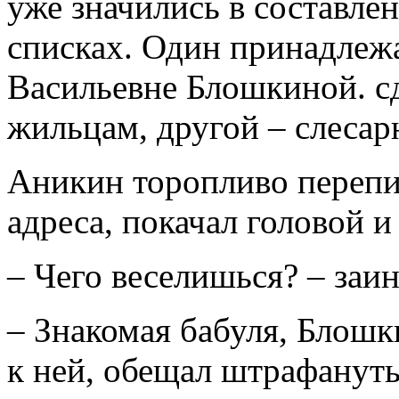
уже значились в составл
списках. Один принадлеж
Васильевне Блошкиной. с
жильцам, другой – слесар
Аникин торопливо перепи
адреса, покачал головой и
– Чего веселишься? – заи
– Знакомая бабуля, Блошк
к ней, обещал штрафануть 