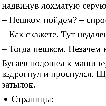
надвинув лохматую серую 
– Пешком пойдем? – спро
– Как скажете. Тут недале
– Тогда пешком. Незачем 
Бугаев подошел к машине
вздрогнул и проснулся. Ще
затылок.
Страницы: