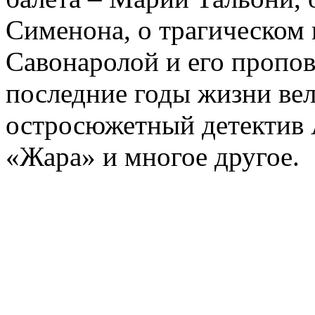
Сименона, о трагическом 
Савонаролой и его проп
последние годы жизни ве
остросюжетный детектив 
«Жара» и многое другое.