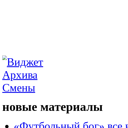
новые материалы
«Футбольный бог» все 