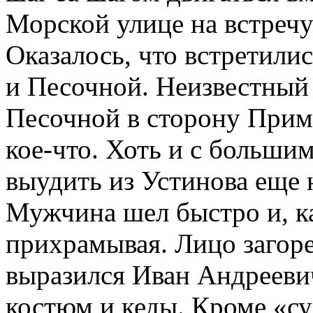
Морской улице на встреч
Оказалось, что встретили
и Песочной. Неизвестный
Песочной в сторону Прим
кое-что. Хоть и с больши
выудить из Устинова еще 
Мужчина шел быстро и, ка
прихрамывая. Лицо загоре
выразился Иван Андрееви
костюм и кеды. Кроме «су