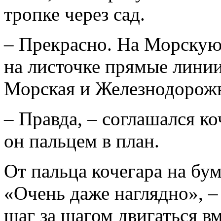
тропке через сад.
– Прекрасно. На Морскую,
на листочке прямые линии.
Морская и Железнодорож
– Правда, – соглашался ко
он пальцем в план.
От пальца кочегара на бум
«Очень даже наглядно», –
шаг за шагом двигаться в