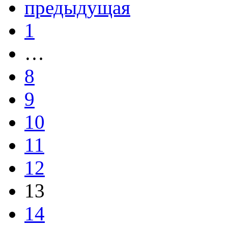
предыдущая
1
…
8
9
10
11
12
13
14