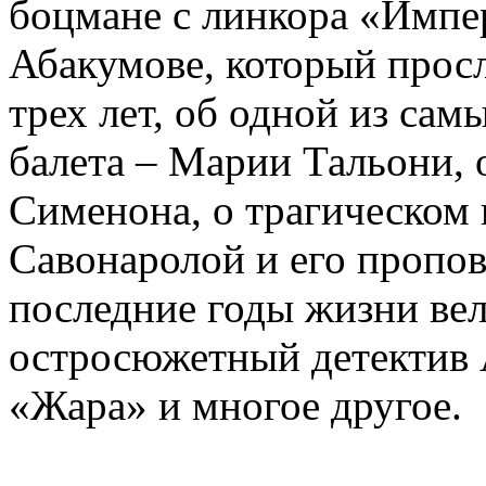
боцмане с линкора «Импе
Абакумове, который просл
трех лет, об одной из сам
балета – Марии Тальони, 
Сименона, о трагическом 
Савонаролой и его проп
последние годы жизни ве
остросюжетный детектив 
«Жара» и многое другое.