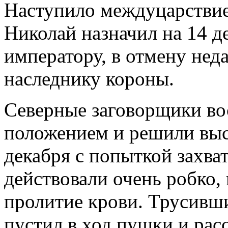
Наступило междуцарствие
Николай назначил на 14 д
императору, в отмену нед
наследнику короны.
Северные заговорщики во
положением и решили выс
декабря с попыткой захват
действовали очень робко, 
пролитие крови. Трусивш
пустил в ход пушки и рас