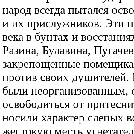
народ всегда пытался осв
и их прислужников. Эти п
века в бунтах и восстани
Разина, Булавина, Пугаче
закрепощенные помещика
против своих душителей. 
были неорганизованным,
освободиться от притесн
носили характер слепых 
жестокую месть угнетател