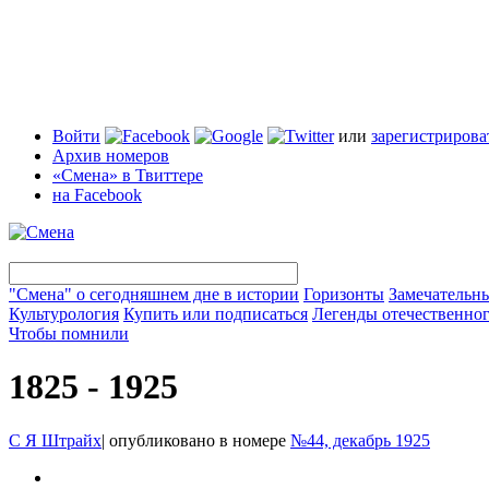
Войти
или
зарегистрирова
Архив номеров
«Смена» в Твиттере
на Facebook
"Смена" о сегодняшнем дне в истории
Горизонты
Замечательн
Культурология
Купить или подписаться
Легенды отечественног
Чтобы помнили
1825 - 1925
С Я Штрайх
|
опубликовано в номере
№44, декабрь 1925