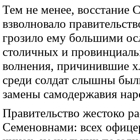
Тем не менее, восстание 
взволновало правительств
грозило ему большими о
столичных и провинциаль
волнения, причинившие х
среди солдат слышны был
замены самодержавия нар
Правительство жестоко р
Семеновнами: всех офице