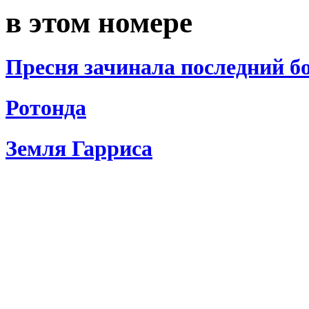
в этом номере
Пресня зачинала последний б
Ротонда
Земля Гарриса