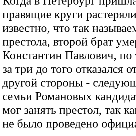
Когда в Петербург пришла 
правящие круги растеряли
известно, что так называ
престола, второй брат ум
Константин Павлович, по 
за три до того отказался о
другой стороны - следую
семьи Романовых кандида
мог занять престол, так к
не было проведено офици