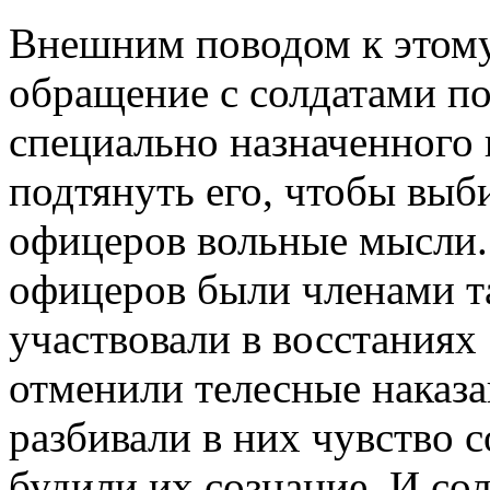
Внешним поводом к этому
обращение с солдатами п
специально назначенного 
подтянуть его, чтобы выби
офицеров вольные мысли.
офицеров были членами т
участвовали в восстаниях 
отменили телесные наказа
разбивали в них чувство 
будили их сознание. И со