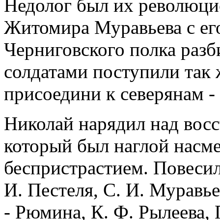
Недолог был их революци
Житомира Муравьева с ег
Черниговского полка разб
солдатами поступили так 
присоедини к северянам -
Николай нарядил над вос
который был наглой насм
беспристрастием. Повеси
И. Пестеля, С. И. Муравье
- Рюмина, К. Ф. Рылеева, 