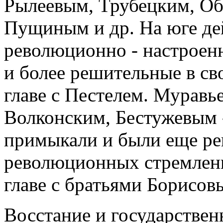
Рылеевым, Трубецким, Об
Пущиным и др. На юге де
революционно - настроен
и более решительные в св
главе с Пестелем. Муравь
Волконским, Бестужевым 
примыкали и были еще ре
революционных стремлен
главе с братьями Борисов
Восстание и государстве