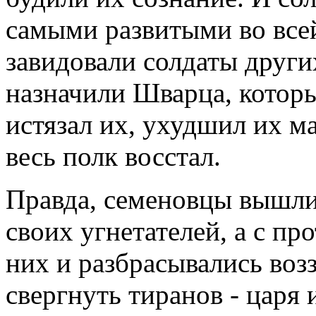
самыми развитыми во все
завидовали солдаты других
назначили Шварца, котор
истязал их, ухудшил их м
весь полк восстал.
Правда, семеновцы вышли
своих угнетателей, а с про
них и разбрасывались воз
свергнуть тиранов - царя 