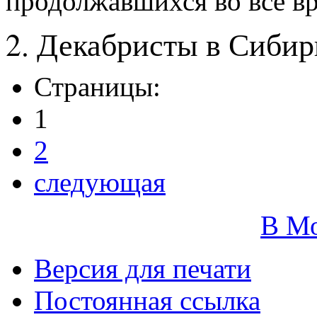
продолжавшихся во все вр
2. Декабристы в Сибир
Страницы:
1
2
следующая
В М
Версия для печати
Постоянная ссылка