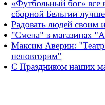
«Футбольный бог» все 
сборной Бельгии лучше
Радовать людей своим 
"Смена" в магазинах "
Максим Аверин: "Театр
неповторим"
С Праздником наших мам