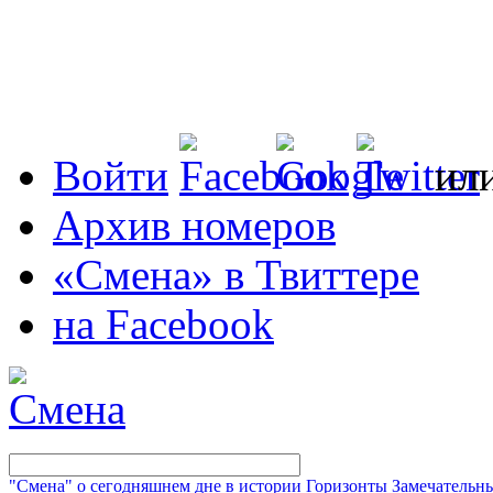
Войти
ил
Архив номеров
«Смена» в Твиттере
на Facebook
"Смена" о сегодняшнем дне в истории
Горизонты
Замечательн