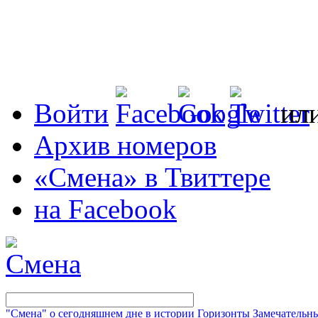
Войти
ил
Архив номеров
«Смена» в Твиттере
на Facebook
"Смена" о сегодняшнем дне в истории
Горизонты
Замечательн