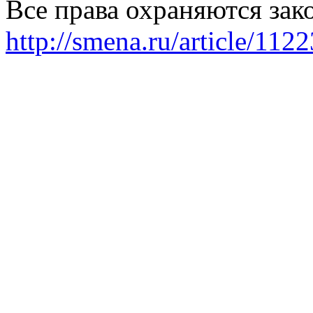
Все права охраняются зак
http://smena.ru/article/112