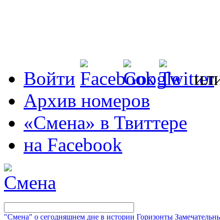
Войти
ил
Архив номеров
«Смена» в Твиттере
на Facebook
"Смена" о сегодняшнем дне в истории
Горизонты
Замечательн