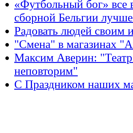
«Футбольный бог» все 
сборной Бельгии лучше
Радовать людей своим 
"Смена" в магазинах "
Максим Аверин: "Театр
неповторим"
С Праздником наших мам