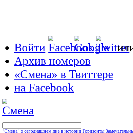
Войти
ил
Архив номеров
«Смена» в Твиттере
на Facebook
"Смена" о сегодняшнем дне в истории
Горизонты
Замечательн