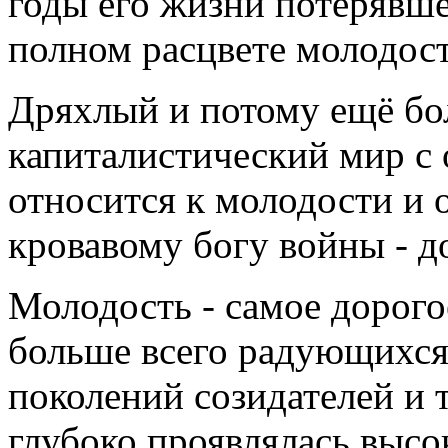
годы его жизни потерявше
полном расцвете молодос
Дряхлый и потому ещё бо
капиталистический мир с
относится к молодости и о
кровавому богу войны - д
Молодость - самое дорогое
больше всего радующихся
поколений созидателей и т
глубоко проявлялась высо