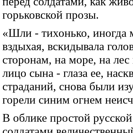
перед солдатами, как жив
горьковской прозы.
«Шли - тихонько, иногда 
вздыхая, вскидывала голов
сторонам, на море, на лес
лицо сына - глаза ее, нас
страданий, снова были из
горели синим огнем неис
В облике простой русско
солдатами величественны