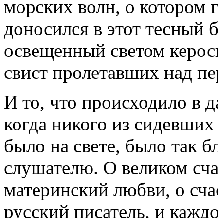
морских волн, о котором г
доносился в этот тесный б
освещенный светом керос
свист пролетавших над пе
И то, что происходило в д
когда никого из сидевших
было на свете, было так 
слушателю. О великом сча
материнский любви, о сча
русский писатель, и каждо