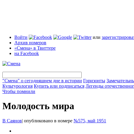
Войти
или
зарегистрирова
Архив номеров
«Смена» в Твиттере
на Facebook
"Смена" о сегодняшнем дне в истории
Горизонты
Замечательн
Культурология
Купить или подписаться
Легенды отечественног
Чтобы помнили
Молодость мира
В Саянов
|
опубликовано в номере
№575, май 1951