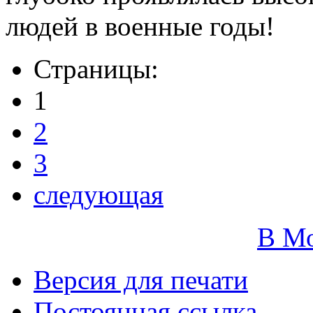
людей в военные годы!
Страницы:
1
2
3
следующая
В М
Версия для печати
Постоянная ссылка