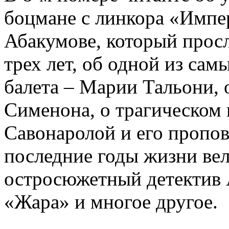
боцмане с линкора «Импе
Абакумове, который просл
трех лет, об одной из сам
балета – Марии Тальони, 
Сименона, о трагическом 
Савонаролой и его проп
последние годы жизни ве
остросюжетный детектив 
«Жара» и многое другое.