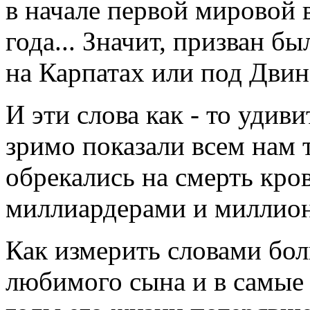
в начале первой мировой 
года... Значит, призван бы
на Карпатах или под Двин
И эти слова как - то удив
зримо показали всем нам 
обрекались на смерть кро
миллиардерами и миллио
Как измерить словами бол
любимого сына и в самые