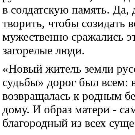
в солдатскую память. Да, 
творить, чтобы созидать в
мужественно сражались эт
загорелые люди.
«Новый житель земли русс
судьбы» дорог был всем: 
возвращалась к родным б
дому. И образ матери - с
благородный из всех суще