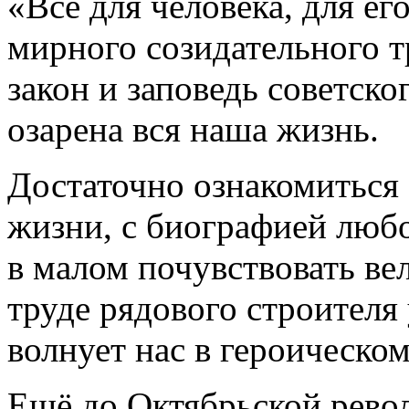
«Всё для человека, для его
мирного созидательного т
закон и заповедь советско
озарена вся наша жизнь.
Достаточно ознакомиться 
жизни, с биографией любо
в малом почувствовать ве
труде рядового строителя 
волнует нас в героическо
Ещё до Октябрьской рево