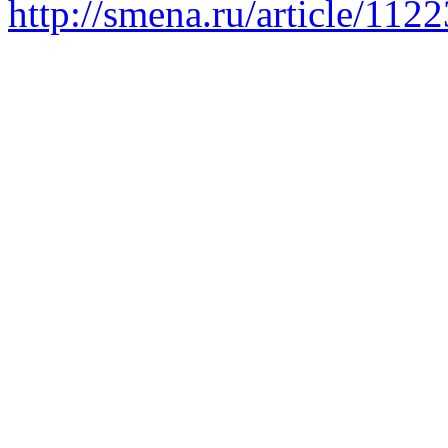
http://smena.ru/article/112