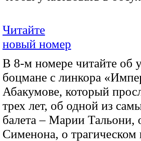
Читайте
новый номер
В 8-м номере читайте об 
боцмане с линкора «Импе
Абакумове, который просл
трех лет, об одной из сам
балета – Марии Тальони, 
Сименона, о трагическом 