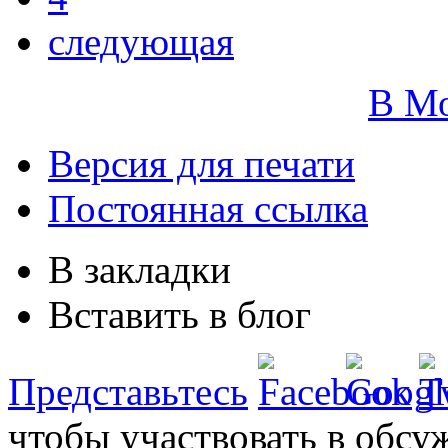
следующая
В М
Версия для печати
Постоянная ссылка
В закладки
Вставить в блог
Представьтесь
чтобы участвовать в обсу