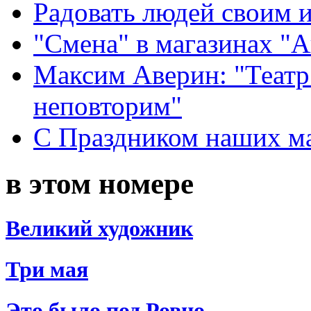
Радовать людей своим 
"Смена" в магазинах "
Максим Аверин: "Театр
неповторим"
С Праздником наших мам
в этом номере
Великий художник
Три мая
Это было под Ровно