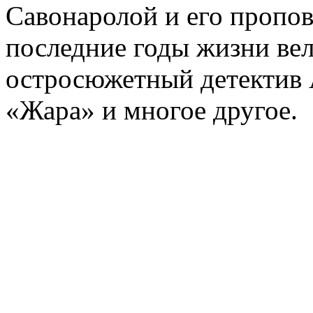
Савонаролой и его проп
последние годы жизни ве
остросюжетный детектив 
«Жара» и многое другое.