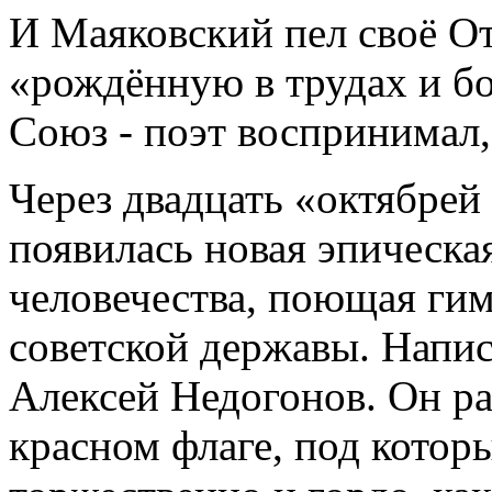
И Маяковский пел своё От
«рождённую в трудах и б
Союз - поэт воспринимал,
Через двадцать «октябрей
появилась новая эпическа
человечества, поющая гим
советской державы. Напис
Алексей Недогонов. Он ра
красном флаге, под кото