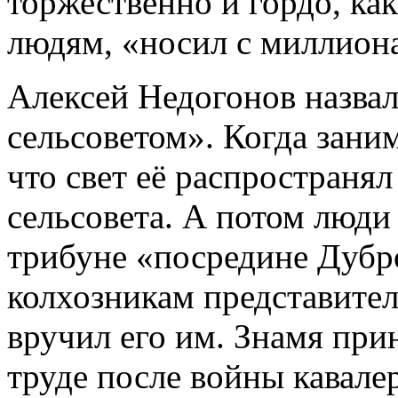
торжественно и гордо, ка
людям, «носил с миллиона
Алексей Недогонов назва
сельсоветом». Когда заним
что свет её распространя
сельсовета. А потом люди
трибуне «посредине Дубро
колхозникам представител
вручил его им. Знамя пр
труде после войны кавале