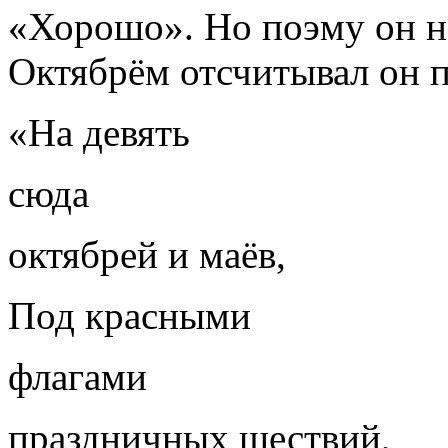
«Хорошо». Но поэму он н
Октябрём отсчитывал он 
«На девять
сюда
октябрей и маёв,
Под красными
флагами
праздничных шествий,