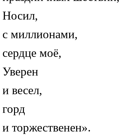
Носил,
с миллионами,
сердце моё,
Уверен
и весел,
горд
и торжественен».