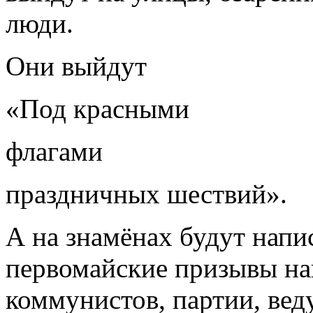
люди.
Они выйдут
«Под красными
флагами
праздничных шествий».
А на знамёнах будут напи
первомайские призывы на
коммунистов, партии, вед