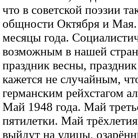
что в советской поэзии т
общности Октября и Мая.
месяцы года. Социалисти
возможным в нашей стран
праздник весны, праздник
кажется не случайным, чт
германским рейхстагом а
Май 1948 года. Май треть
пятилетки. Май трёхлетия
выйдут на улицы, озарённ