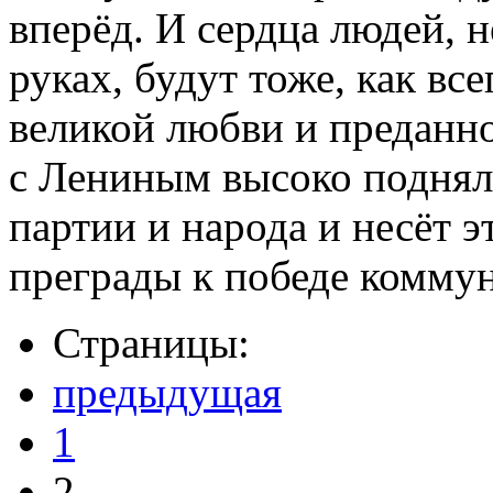
вперёд. И сердца людей, 
руках, будут тоже, как вс
великой любви и преданно
с Лениным высоко поднял
партии и народа и несёт э
преграды к победе комму
Страницы:
предыдущая
1
2