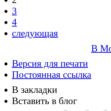
3
4
следующая
В М
Версия для печати
Постоянная ссылка
В закладки
Вставить в блог