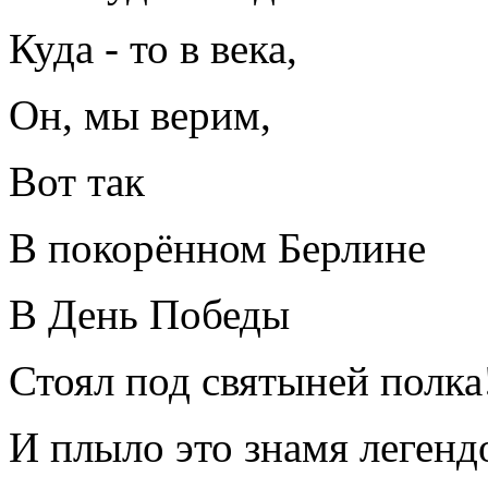
Куда - то в века,
Он, мы верим,
Вот так
В покорённом Берлине
В День Победы
Стоял под святыней полка
И плыло это знамя леген