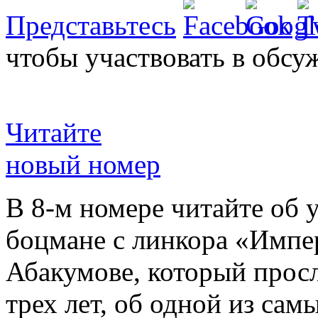
Представьтесь
чтобы участвовать в обсу
Читайте
новый номер
В 8-м номере читайте об 
боцмане с линкора «Импе
Абакумове, который просл
трех лет, об одной из сам