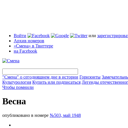
Войти
или
зарегистрирова
Архив номеров
«Смена» в Твиттере
на Facebook
"Смена" о сегодняшнем дне в истории
Горизонты
Замечательн
Культурология
Купить или подписаться
Легенды отечественног
Чтобы помнили
Весна
опубликовано в номере
№503, май 1948