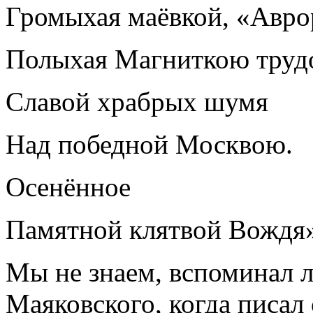
Громыхая маёвкой, «Авро
Полыхая Магниткою труд
Славой храбрых шумя
Над победной Москвою.
Осенённое
Памятной клятвой Вождя»
Мы не знаем, вспоминал 
Маяковского, когда писал