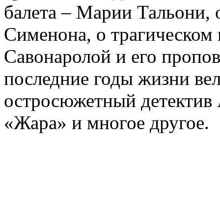
балета – Марии Тальони, 
Сименона, о трагическом 
Савонаролой и его проп
последние годы жизни ве
остросюжетный детектив 
«Жара» и многое другое.