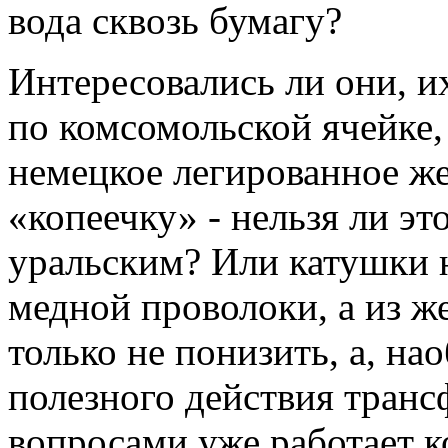
вода сквозь бумагу?
Интересовались ли они, их
по комсомольской ячейке, 
немецкое легированное же
«копеечку» - нельзя ли э
уральским? Или катушки н
медной проволоки, а из же
только не понизить, а, н
полезного действия транс
вопросами уже работает к