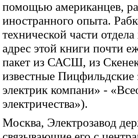
помощью американцев, ра
иностранного опыта. Рабк
технической части отдела 
адрес этой книги почти е
пакет из САСШ, из Скене
известные Пицфильдские
электрик компани» - «Вс
электричества»).
Москва, Электрозавод дер
связывающие его с центра