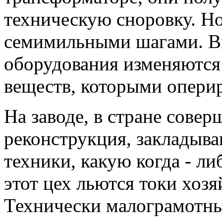
техническую сноровку. Но
семимильными шагами. В
оборудования изменяются
веществ, которыми опери
На заводе, в стране сове
реконструкция, закладыв
техники, какую когда - либ
этот цех льются токи хоз
Технически малограмотны