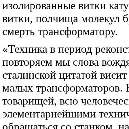
изолированные витки кату
витки, полчища молекул б
смерть трансформатору.
«Техника в период реконс
повторяем мы слова вождя
сталинской цитатой висит
малых трансформаторов. 
товарищей, всю человечес
элементарнейшими техни
обращаться со станком, н