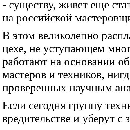
- существу, живет еще ста
на российской мастеровщи
В этом великолепно расп
цехе, не уступающем мно
работают на основании о
мастеров и техников, нигд
проверенных научным ана
Если сегодня группу техн
вредительстве и уберут с 