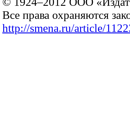
© 1924–2012 ООО «Издат
Все права охраняются зак
http://smena.ru/article/112