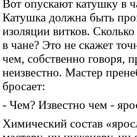
Вот опускают катушку в ч
Катушка должна быть про
изоляции витков. Скольк
в чане? Это не скажет точ
чем, собственно говоря, 
неизвестно. Мастер прен
бросает:
- Чем? Известно чем - яро
Химический состав «яросл