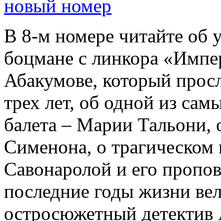
новый номер
В 8-м номере читайте об 
боцмане с линкора «Импе
Абакумове, который просл
трех лет, об одной из сам
балета – Марии Тальони, 
Сименона, о трагическом 
Савонаролой и его проп
последние годы жизни ве
остросюжетный детектив 