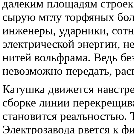
далеким площадям строек,
сырую мглу торфяных бол
инженеры, ударники, сот
электрической энергии, н
нитей вольфрама. Ведь бе
невозможно передать, рас
Катушка движется навстре
сборке линии перекрещив
становится реальностью.
Электрозавода рвется к 