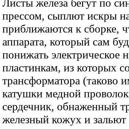
Листы железа бегут по си
прессом, сыплют искры на
приближаются к сборке, ч
аппарата, который сам бу
понижать электрическое 
пластинкам, из которых с
трансформатора (таково и
катушки медной проволок
сердечник, обнаженный т
железный кожух и зальют 