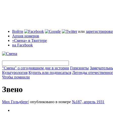
Войти
или
зарегистрирова
Архив номеров
«Смена» в Твиттере
на Facebook
"Смена" о сегодняшнем дне в истории
Горизонты
Замечательн
Культурология
Купить или подписаться
Легенды отечественног
Чтобы помнили
Звено
Мих Гольдберг
|
опубликовано в номере
№187, апрель 1931