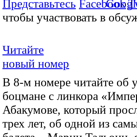
Представьтесь
чтобы участвовать в обсу
Читайте
новый номер
В 8-м номере читайте об 
боцмане с линкора «Импе
Абакумове, который просл
трех лет, об одной из сам