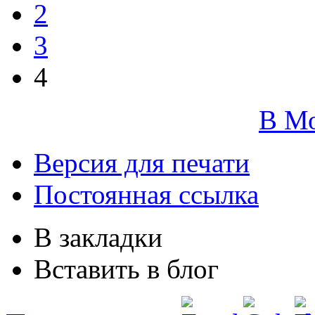
2
3
4
В М
Версия для печати
Постоянная ссылка
В закладки
Вставить в блог