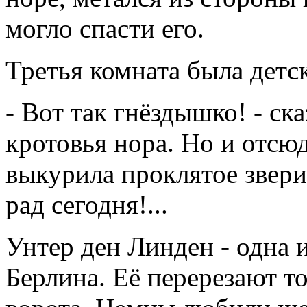
могло спасти его.
Третья комната была детс
- Вот так гнёздышко! - ск
кротовья нора. Но и отсю
выкурила проклятое зверин
рад сегодня!...
Унтер ден Линден - одна 
Берлина. Её перерезают 