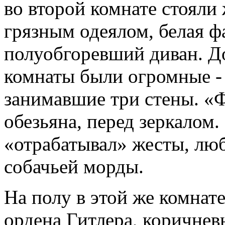
во второй комнате стояли
грязным одеялом, белая 
полуобгоревший диван. Д
комнаты были огромные - о
занимавшие три стены. «
обезьяна, перед зеркалом.
«отрабатывал» жесты, лю
собачьей морды.
На полу в этой же комнат
ордена Гитлера, коричнев