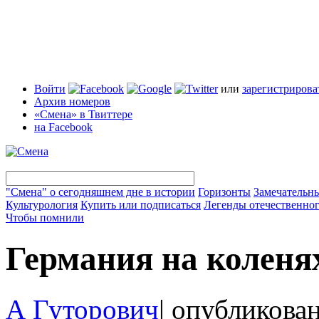
Войти
или
зарегистрирова
Архив номеров
«Смена» в Твиттере
на Facebook
"Смена" о сегодняшнем дне в истории
Горизонты
Замечательн
Культурология
Купить или подписаться
Легенды отечественног
Чтобы помнили
Германия на коленя
А Гуторович
|
опубликован