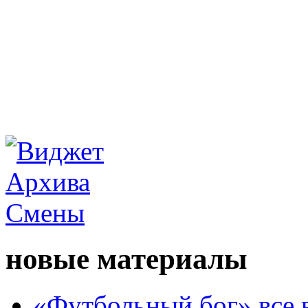
новые материалы
«Футбольный бог» все 