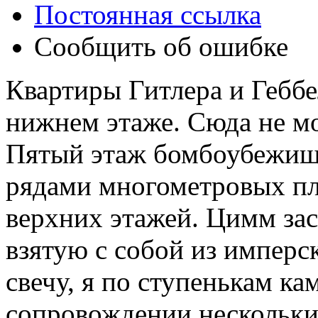
Постоянная ссылка
Сообщить об ошибке
Квартиры Гитлера и Геббе
нижнем этаже. Сюда не мо
Пятый этаж бомбоубежищ
рядами многометровых пл
верхних этажей. Цимм за
взятую с собой из имперс
свечу, я по ступенькам к
сопровождении нескольки