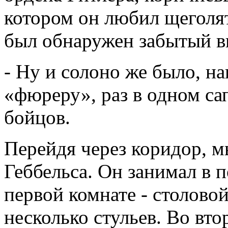
котором он любил щеголят
был обнаружен забытый в
- Ну и солоно же было, н
«фюреру», раз в одном сапо
бойцов.
Перейдя через коридор, м
Геббельса. Он занимал в 
первой комнате - столовой
несколько стульев. Во втор