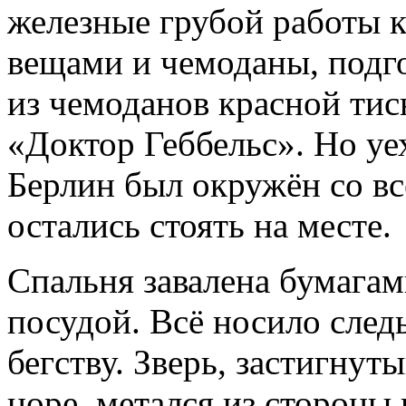
железные грубой работы 
вещами и чемоданы, подго
из чемоданов красной тис
«Доктор Геббельс». Но уе
Берлин был окружён со вс
остались стоять на месте.
Спальня завалена бумагам
посудой. Всё носило сле
бегству. Зверь, застигнут
норе, метался из стороны 