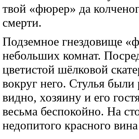
твой «фюрер» да колченог
смерти.
Подземное гнездовище «ф
небольших комнат. Посре
цветистой шёлковой скате
вокруг него. Стулья были 
видно, хозяину и его гост
весьма беспокойно. На ст
недопитого красного вина