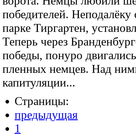
ворота. Немцы любили шес
победителей. Неподалёку 
парке Тиргартен, установ
Теперь через Бранденбург
победы, понуро двигалис
пленных немцев. Над ними
капитуляции...
Страницы:
предыдущая
1