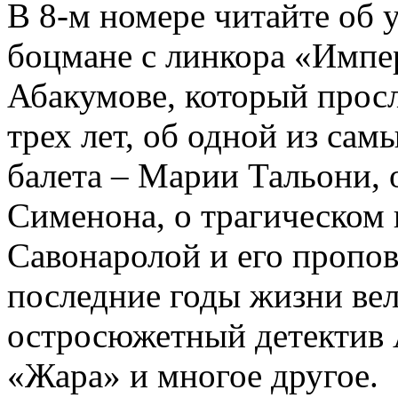
В 8-м номере читайте об 
боцмане с линкора «Импе
Абакумове, который просл
трех лет, об одной из сам
балета – Марии Тальони, 
Сименона, о трагическом 
Савонаролой и его проп
последние годы жизни ве
остросюжетный детектив 
«Жара» и многое другое.