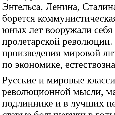
Энгельса, Ленина, Сталин
борется коммунистическа
юных лет вооружали себя 
пролетарской революции.
произведения мировой ли
по экономике, естествозн
Русские и мировые класси
революционной мысли, ма
подлиннике и в лучших пе
старые большевики в годы