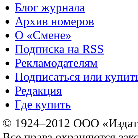
Блог журнала
Архив номеров
О «Смене»
Подписка на RSS
Рекламодателям
Подписаться или купит
Редакция
Где купить
© 1924–2012 ООО «Издат
Все права охраняются зак