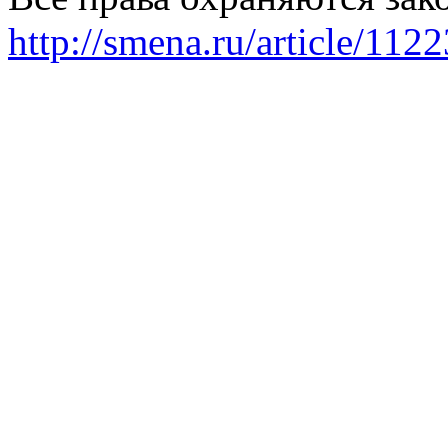
http://smena.ru/article/112