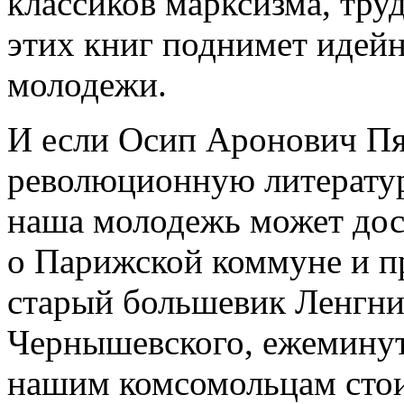
классиков марксизма, тру
этих книг поднимет идей
молодежи.
И если Осип Аронович П
революционную литератур
наша молодежь может дос
о Парижской коммуне и пр
старый большевик Ленгни
Чернышевского, ежеминут
нашим комсомольцам стоит