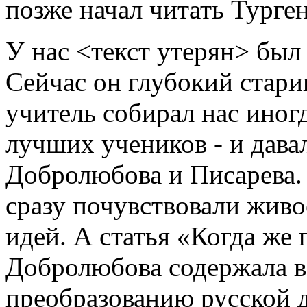
позже начал читать Турген
У нас <текст утерян> был
Сейчас он глубокий старик
учитель собирал нас иногда
лучших учеников - и дава
Добролюбова и Писарева. 
сразу почувствовали жив
идей. А статья «Когда же
Добролюбова содержала в
преобразованию русской 