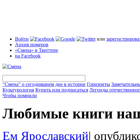
Войти
или
зарегистрирова
Архив номеров
«Смена» в Твиттере
на Facebook
"Смена" о сегодняшнем дне в истории
Горизонты
Замечательн
Культурология
Купить или подписаться
Легенды отечественног
Чтобы помнили
Любимые книги на
Ем Ярославский
|
опублико