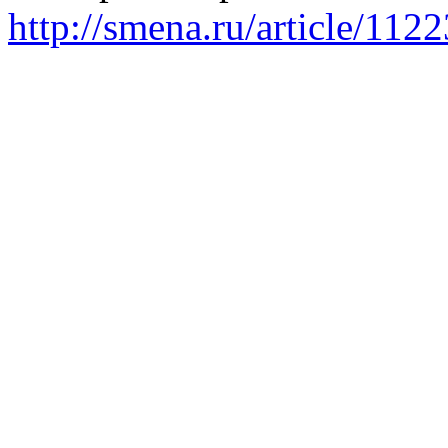
http://smena.ru/article/112