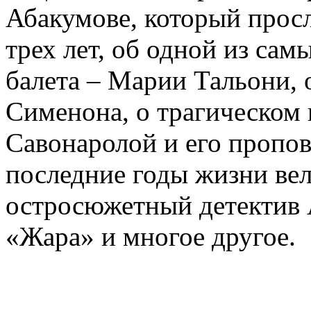
Абакумове, который просл
трех лет, об одной из сам
балета – Марии Тальони, 
Сименона, о трагическом 
Савонаролой и его проп
последние годы жизни ве
остросюжетный детектив 
«Жара» и многое другое.