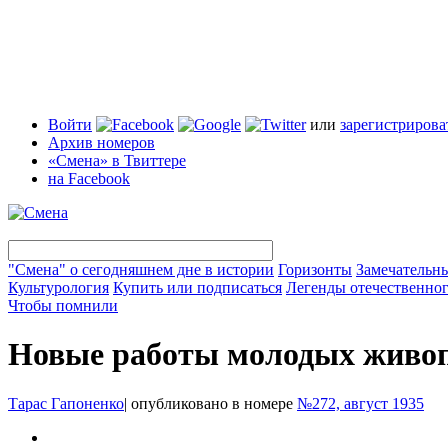
Войти
или
зарегистрирова
Архив номеров
«Смена» в Твиттере
на Facebook
"Смена" о сегодняшнем дне в истории
Горизонты
Замечательн
Культурология
Купить или подписаться
Легенды отечественног
Чтобы помнили
Новые работы молодых живо
Тарас Гапоненко
|
опубликовано в номере
№272, август 1935