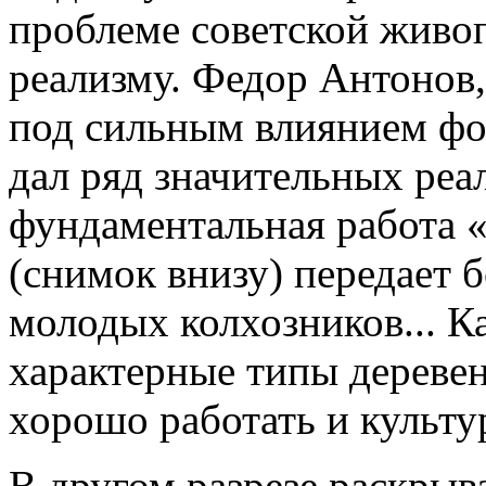
проблеме советской живо
реализму. Федор Антонов,
под сильным влиянием фо
дал ряд значительных реа
фундаментальная работа 
(снимок внизу) передает
молодых колхозников... К
характерные типы дереве
хорошо работать и культу
В другом разрезе раскрыва