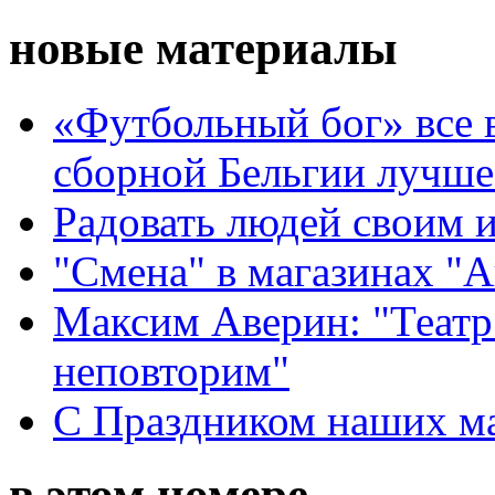
новые материалы
«Футбольный бог» все 
сборной Бельгии лучше
Радовать людей своим 
"Смена" в магазинах "
Максим Аверин: "Театр
неповторим"
С Праздником наших мам
в этом номере