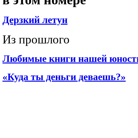
Дерзкий летун
Из прошлого
Любимые книги нашей юност
«Куда ты деньги деваешь?»