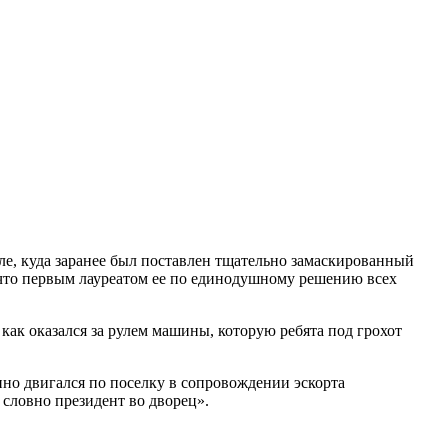
ле, куда заранее был поставлен тщательно замаскированный
 что первым лауреатом ее по единодушному решению всех
 как оказался за рулем машины, которую ребята под грохот
но двигался по поселку в сопровождении эскорта
 словно президент во дворец».