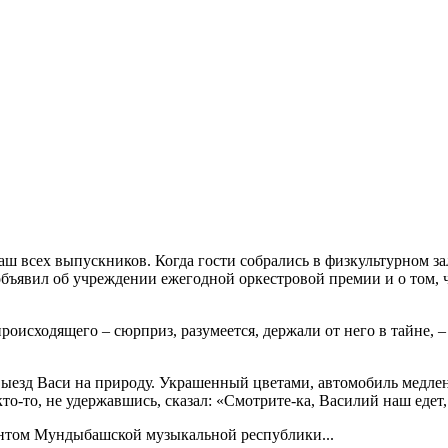
 всех выпускников. Когда гости собрались в физкультурном за
объявил об учреждении ежегодной оркестровой премии и о том,
оисходящего – сюрприз, разумеется, держали от него в тайне, –
выезд Васи на природу. Украшенный цветами, автомобиль медлен
то-то, не удержавшись, сказал: «Смотрите-ка, Василий наш едет,
дентом Мундыбашской музыкальной республики...