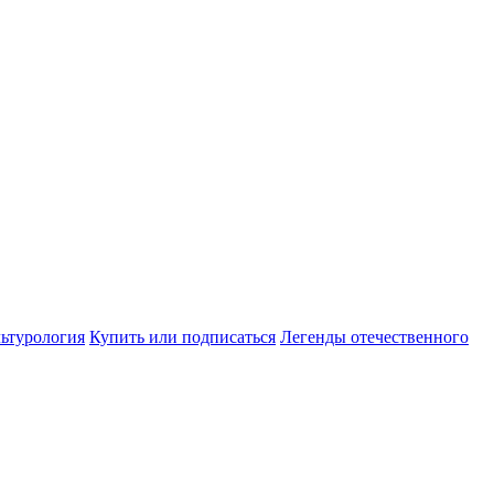
ьтурология
Купить или подписаться
Легенды отечественного