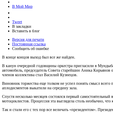
В Мой Мир
Tweet
В закладки
Вставить в блог
Версия для печати
Постоянная ссылка
Сообщить об ошибке
В конце концов выход был все же найден.
В канун очередной годовщины оркестра пригласили в Мундыбаш
автомобиль, председатель Совета старейшин Аника Кирьянов 
членов коллектива стал Василий Кузнецов.
Виновник торжества еще толком не успел понять смысл всего пр
аплодисментов выкатили на середину зала.
Спустя несколько месяцев состоялся первый самостоятельный 
мотоциклистов. Процессия эта выглядела столь необычно, что к
Так и стали его с тех пор все величать «президентом». Прези