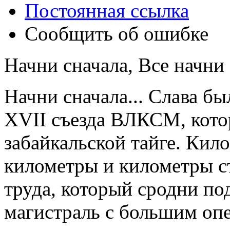
Постоянная ссылка
Сообщить об ошибке
Начни сначала, Все начни с
Начни сначала... Слава б
XVII съезда ВЛКСМ, кото
забайкальской тайге. Кил
километры и километры с
труда, который сродни п
магистраль с большим оп