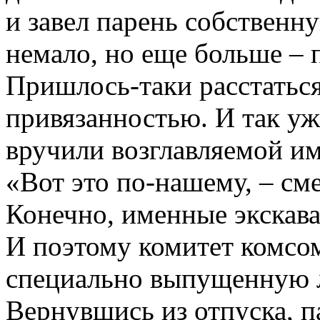
и завел парень собственн
немало, но еще больше – 
Пришлось-таки расстаться
привязанностью. И так уж 
вручили возглавляемой им
«Вот это по-нашему, – смея
Конечно, именные экскав
И поэтому комитет комсо
специально выпущенную л
Вернувшись из отпуска, па