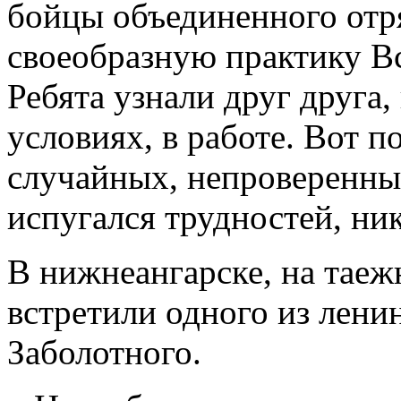
бойцы объединенного отр
своеобразную практику В
Ребята узнали друг друга
условиях, в работе. Вот п
случайных, непроверенных
испугался трудностей, ник
В нижнеангарске, на тае
встретили одного из лени
Заболотного.