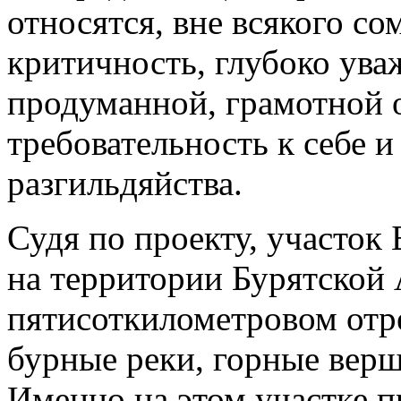
относятся, вне всякого со
критичность, глубоко ува
продуманной, грамотной о
требовательность к себе и
разгильдяйства.
Судя по проекту, участок
на территории Бурятской
пятисоткилометровом отре
бурные реки, горные верш
Именно на этом участке п