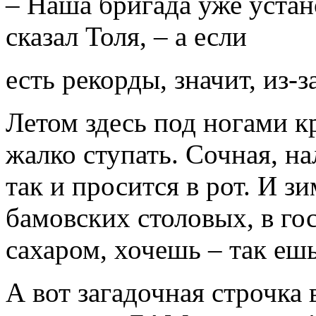
– Наша бригада уже устан
сказал Толя, – а если
есть рекорды, значит, из-з
Летом здесь под ногами к
жалко ступать. Сочная, на
так и просится в рот. И з
бамовских столовых, в го
сахаром, хочешь – так ешь
А вот загадочная строчка