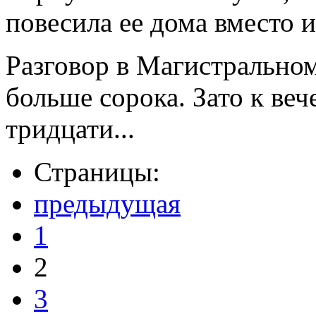
повесила ее дома вместо 
Разговор в Магистрально
больше сорока. Зато к веч
тридцати...
Страницы:
предыдущая
1
2
3