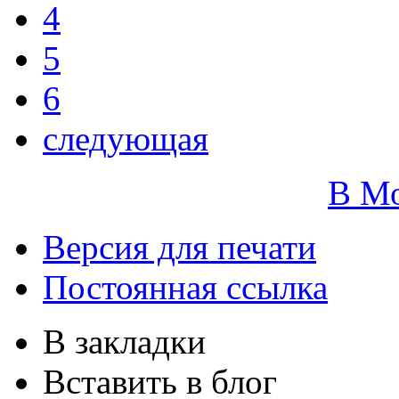
4
5
6
следующая
В М
Версия для печати
Постоянная ссылка
В закладки
Вставить в блог