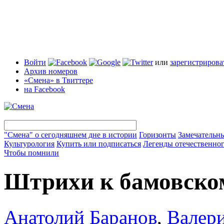
Войти
или
зарегистрирова
Архив номеров
«Смена» в Твиттере
на Facebook
"Смена" о сегодняшнем дне в истории
Горизонты
Замечательн
Культурология
Купить или подписаться
Легенды отечественног
Чтобы помнили
Штрихи к бамовско
Анатолий Баранов
,
Валери