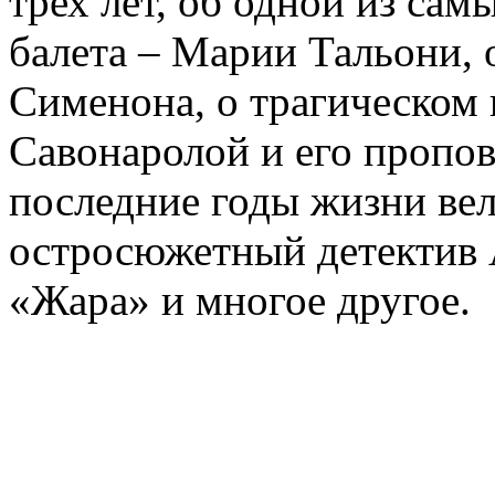
трех лет, об одной из сам
балета – Марии Тальони, 
Сименона, о трагическом 
Савонаролой и его проп
последние годы жизни ве
остросюжетный детектив 
«Жара» и многое другое.