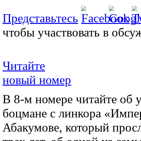
Представьтесь
чтобы участвовать в обсу
Читайте
новый номер
В 8-м номере читайте об 
боцмане с линкора «Импе
Абакумове, который просл