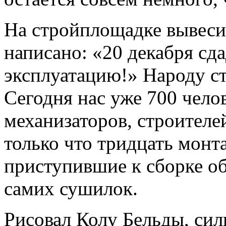
На стройплощадке вывеси
написано: «20 декабря сд
эксплуатацию!» Народу ст
Сегодня нас уже 700 челов
механизаторов, строител
только что тридцать монт
приступившие к сборке о
самих сушилок.
Рисовал Колу Бельды, сил