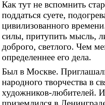
Как тут не вспомнить ста
поддаться суете, подогр
цивилизованного времени
силы, притупить мысль, 
доброго, светлого. Чем м
определеннее его дела.
Был в Москве. Приглашал
народного творчества в с
художников-любителей. И
приземлился в Ленинграде