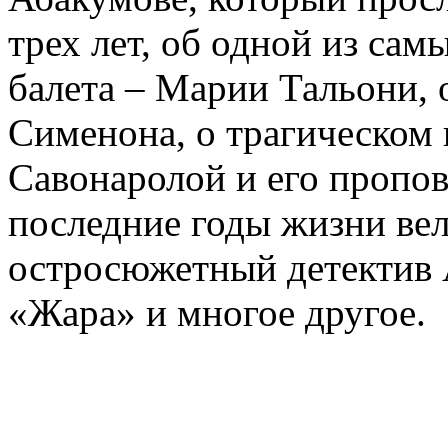
трех лет, об одной из сам
балета – Марии Тальони, 
Сименона, о трагическом 
Савонаролой и его проп
последние годы жизни ве
остросюжетный детектив 
«Жара» и многое другое.