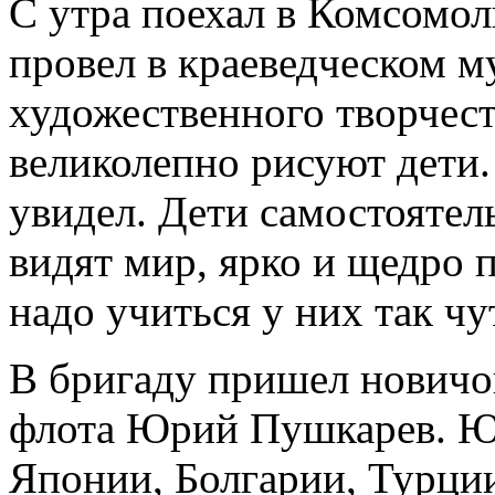
С утра поехал в Комсомол
провел в краеведческом му
художественного творчест
великолепно рисуют дети.
увидел. Дети самостоятел
видят мир, ярко и щедро 
надо учиться у них так чу
В бригаду пришел новичо
флота Юрий Пушкарев. Юр
Японии, Болгарии, Турции