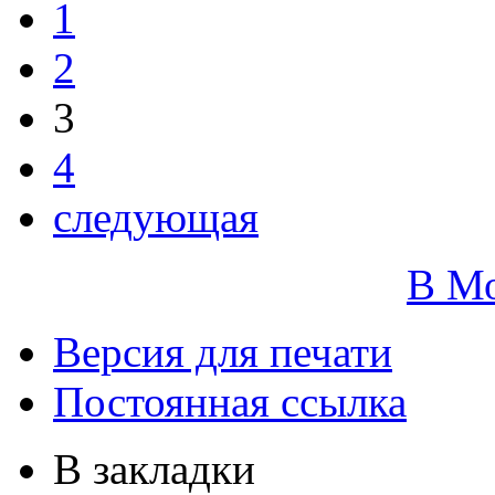
1
2
3
4
следующая
В М
Версия для печати
Постоянная ссылка
В закладки