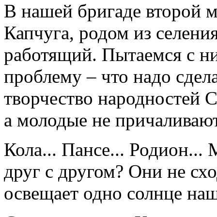
В нашей бригаде второй м
Капчуга, родом из селения
работящий. Пытаемся с ни
проблему – что надо сдел
творчество народностей С
а молодые не причаливают
Кола... Пансе... Родион..
друг с другом? Они не схо
освещает одно солнце на