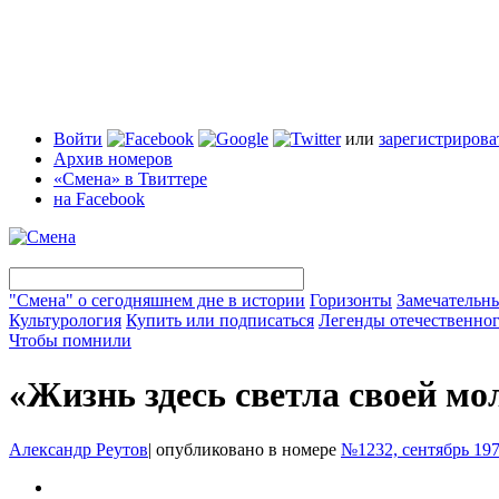
Войти
или
зарегистрирова
Архив номеров
«Смена» в Твиттере
на Facebook
"Смена" о сегодняшнем дне в истории
Горизонты
Замечательн
Культурология
Купить или подписаться
Легенды отечественног
Чтобы помнили
«Жизнь здесь светла своей м
Александр Реутов
|
опубликовано в номере
№1232, сентябрь 19