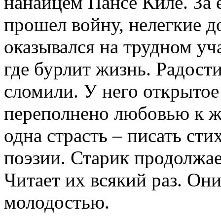
нанайцем Пансе Киле. За 
прошел войну, нелегкие д
оказывался на трудном уча
где бурлит жизнь. Радости
сломили. У него открытое 
переполнено любовью к жи
одна страсть – писать сти
поэзии. Старик продолжает
Читает их всякий раз. Он
молодостью.