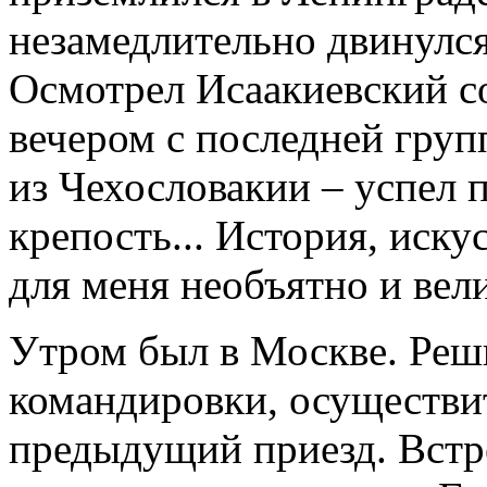
незамедлительно двинулся
Осмотрел Исаакиевский со
вечером с последней груп
из Чехословакии – успел 
крепость... История, искус
для меня необъятно и вел
Утром был в Москве. Реш
командировки, осуществить
предыдущий приезд. Встре