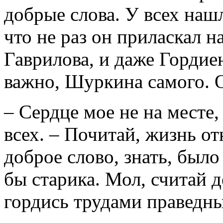
добрые слова. У всех нашл
что не раз он приласкал 
Гаврилова, и даже Гордие
важно, Шуркина самого. О
– Сердце мое не на месте,
всех. – Почитай, жизнь от
доброе слово, знать, было
бы старика. Мол, считай д
гордись трудами праведны