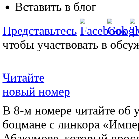
Вставить в блог
Представьтесь
чтобы участвовать в обсу
Читайте
новый номер
В 8-м номере читайте об 
боцмане с линкора «Импе
Абакумове, который просл