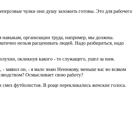
деперсовые чулки они душу заложить готовы. Это для рабочего
ым навыкам, организации труда, например, мы должны.
матично нельзя расценивать людей. Надо разбираться, надо
лухин, окликнув какого - то служащего, ушел за ним.
 - заявил он, - я мало знаю Ненюкову, меньше вас во всяком
оизводством? Осмысливает свою работу?
и смех футболистов. В роще перекликались женские голоса.