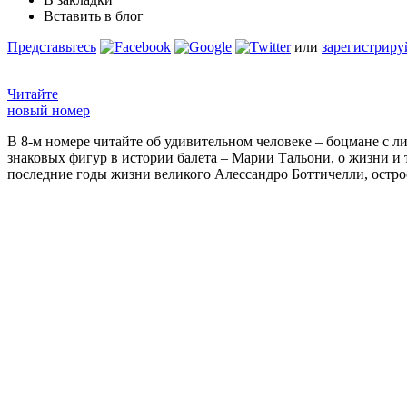
Вставить в блог
Представьтесь
или
зарегистриру
Читайте
новый номер
В 8-м номере читайте об удивительном человеке – боцмане с л
знаковых фигур в истории балета – Марии Тальони, о жизни и
последние годы жизни великого Алессандро Боттичелли, остр