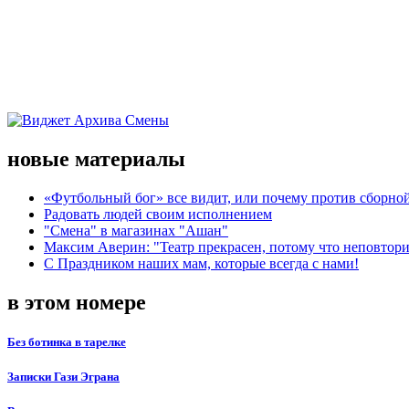
новые материалы
«Футбольный бог» все видит, или почему против сборной
Радовать людей своим исполнением
"Смена" в магазинах "Ашан"
Максим Аверин: "Театр прекрасен, потому что неповтор
С Праздником наших мам, которые всегда с нами!
в этом номере
Без ботинка в тарелке
Записки Гази Эграна