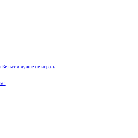
 Бельгии лучше не играть
им"