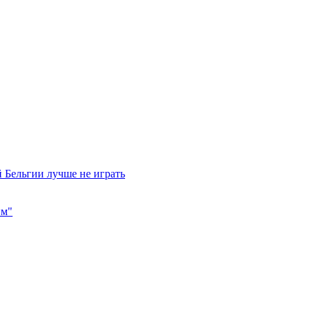
 Бельгии лучше не играть
им"