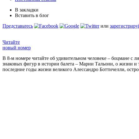
В закладки
Вставить в блог
Представьтесь
или
зарегистриру
Читайте
новый номер
В 8-м номере читайте об удивительном человеке – боцмане с л
знаковых фигур в истории балета – Марии Тальони, о жизни и
последние годы жизни великого Алессандро Боттичелли, остр