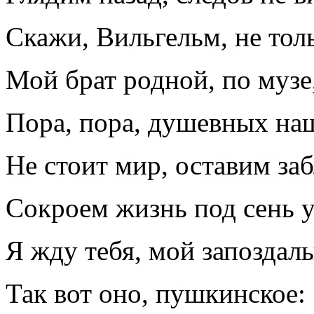
Скажи, Вильгельм, не толь
Мой брат родной, по музе
Пора, пора, душевных на
Не стоит мир, оставим за
Сокроем жизнь под сень 
Я жду тебя, мой запоздалы
Так вот оно, пушкинское: