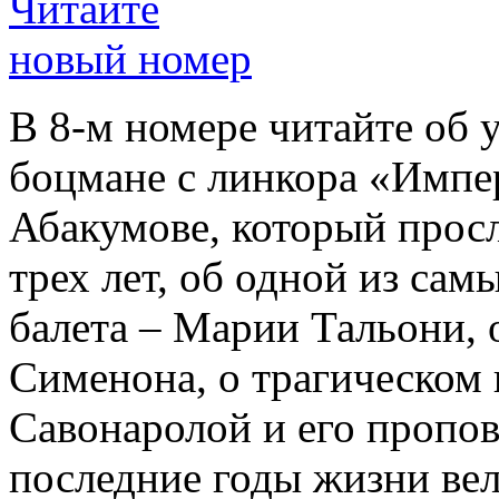
Читайте
новый номер
В 8-м номере читайте об 
боцмане с линкора «Импе
Абакумове, который просл
трех лет, об одной из сам
балета – Марии Тальони, 
Сименона, о трагическом 
Савонаролой и его проп
последние годы жизни ве