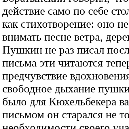
действие само по себе сто
как стихотворение: оно не
внимать песне ветра, дере
Пушкин не раз писал посл
письма эти читаются тепер
предчувствие вдохновения
свободное дыхание пушки
было для Кюхельбекера ва
письмом он старался не т
необходимости своего уча