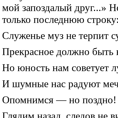
мой запоздалый друг...» Н
только последнюю строку
Служенье муз не терпит с
Прекрасное должно быть 
Но юность нам советует л
И шумные нас радуют меч
Опомнимся — но поздно!
Глядим назад, следов не в