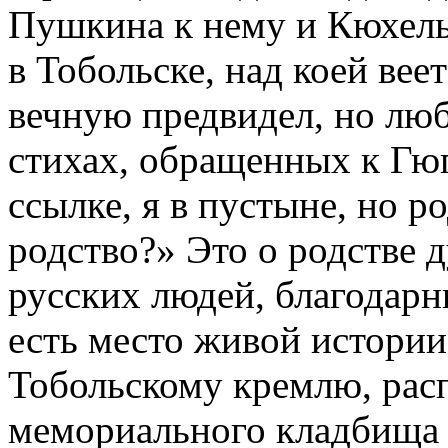
Пушкина к нему и Кюхель
в Тобольске, над коей вее
вечную предвидел, но люб
стихах, обращенных к Гюг
ссылке, я в пустыне, но р
родство?» Это о родстве 
русских людей, благодарн
есть место живой истории
Тобольскому кремлю, рас
мемориального кладбища 