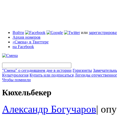
Войти
или
зарегистрирова
Архив номеров
«Смена» в Твиттере
на Facebook
"Смена" о сегодняшнем дне в истории
Горизонты
Замечательн
Культурология
Купить или подписаться
Легенды отечественног
Чтобы помнили
Кюхельбекер
Александр Богучаров
|
опу