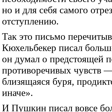
но и для себя самого отре
отступлению.
Так это письмо перечитыва
Кюхельбекер писал больше
он думал о предстоящей п
противоречивых чувств 
близящаяся буря, продикто
иначе».
И Пушкин писал вовсе бол