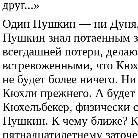
друг...»
Один Пушкин — ни Дуня, 
Пушкин знал потаенным з
всегдашней потери, дела
встревоженными, что Кюх
не будет более ничего. Н
Кюхли прежнего. А будет 
Кюхельбекер, физически с
Пушкин. К чему ближе? К
пятнадцатилетнему заточ