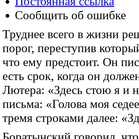
Постоянная ссылка
Сообщить об ошибке
Труднее всего в жизни ре
порог, переступив которы
что ему предстоит. Он пи
есть срок, когда он долже
Лютера: «Здесь стою я и н
письма: «Голова моя седее
тремя строками далее: «Зд
Боратынский говорил, что