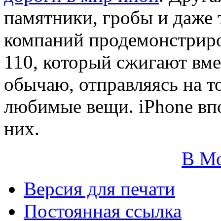
памятники, гробы и даже 
компаний продемонстриро
110, который сжигают вм
обычаю, отправляясь на то
любимые вещи. iPhone впо
них.
В М
Версия для печати
Постоянная ссылка