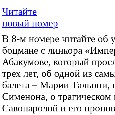
Читайте
новый номер
В 8-м номере читайте об 
боцмане с линкора «Импе
Абакумове, который просл
трех лет, об одной из сам
балета – Марии Тальони, 
Сименона, о трагическом 
Савонаролой и его проп