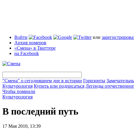
Войти
или
зарегистрирова
Архив номеров
«Смена» в Твиттере
на Facebook
"Смена" о сегодняшнем дне в истории
Горизонты
Замечательн
Культурология
Купить или подписаться
Легенды отечественног
Чтобы помнили
Культурология
В последний путь
17 Мая 2010, 13:39