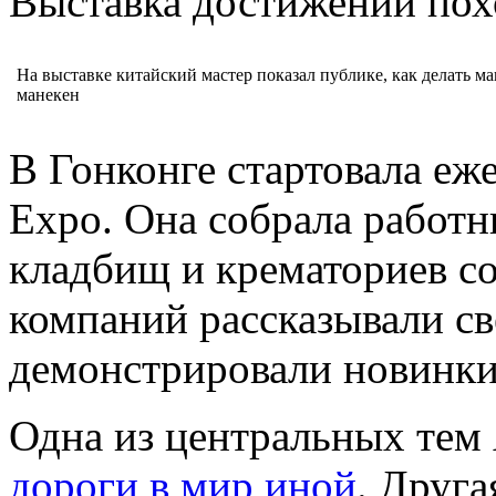
Выставка достижений пох
На выставке китайский мастер показал публике, как делать 
манекен
В Гонконге стартовала еже
Expo. Она собрала работ
кладбищ и крематориев со
компаний рассказывали св
демонстрировали новинки
Одна из центральных те
дороги в мир иной
. Друг