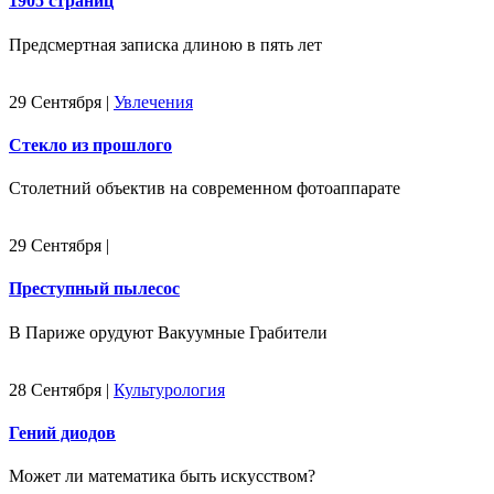
1905 страниц
Предсмертная записка длиною в пять лет
29 Сентября
|
Увлечения
Стекло из прошлого
Столетний объектив на современном фотоаппарате
29 Сентября
|
Преступный пылесос
В Париже орудуют Вакуумные Грабители
28 Сентября
|
Культурология
Гений диодов
Может ли математика быть искусством?