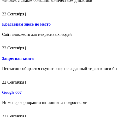
Человек с самым большим количеством дипломов
23 Сентября
|
Красавцам здесь не место
Сайт знакомств для некрасивых людей
22 Сентября
|
Запретная книга
Пентагон собирается скупить еще не изданный тираж книги б
22 Сентября
|
Google 007
Инженер корпорации шпионил за подростками
22 Сентября
|