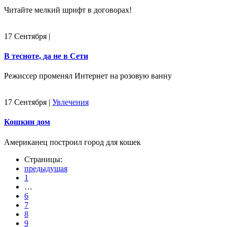
Читайте мелкий шрифт в договорах!
17 Сентября
|
В тесноте, да не в Сети
Режиссер променял Интернет на розовую ванну
17 Сентября
|
Увлечения
Кошкин дом
Американец построил город для кошек
Страницы:
предыдущая
1
…
6
7
8
9