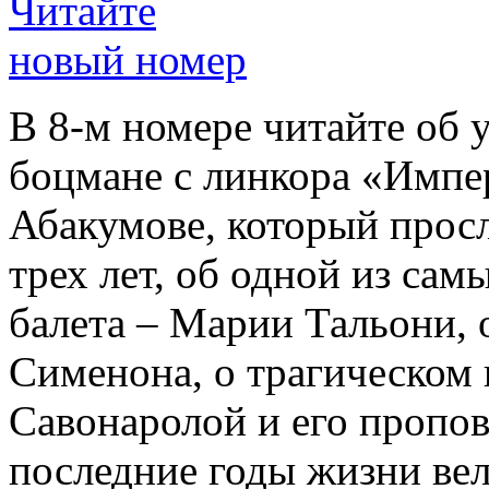
Читайте
новый номер
В 8-м номере читайте об 
боцмане с линкора «Импе
Абакумове, который просл
трех лет, об одной из сам
балета – Марии Тальони, 
Сименона, о трагическом 
Савонаролой и его проп
последние годы жизни ве