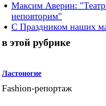
Максим Аверин: "Театр
неповторим"
С Праздником наших мам
в этой рубрике
Ластоногие
Fashion-репортаж