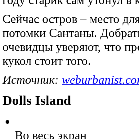
Сейчас остров – место дл
потомки Сантаны. Добрать
очевидцы уверяют, что пр
кукол стоит того.
Источник:
weburbanist.c
Dolls Island
Во весь экран