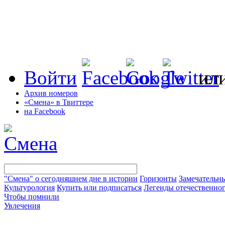
Войти
ил
Архив номеров
«Смена» в Твиттере
на Facebook
"Смена" о сегодняшнем дне в истории
Горизонты
Замечательн
Культурология
Купить или подписаться
Легенды отечественног
Чтобы помнили
Увлечения