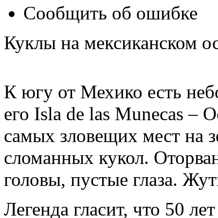
Сообщить об ошибке
Куклы на мексиканском о
К югу от Мехико есть неб
его Isla de las Munecas – 
самых зловещих мест на з
сломанных кукол. Оторва
головы, пустые глаза. Жут
Легенда гласит, что 50 ле