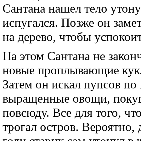
Сантана нашел тело утон
испугался. Позже он замет
на дерево, чтобы успокои
На этом Сантана не закон
новые проплывающие кукл
Затем он искал пупсов по
выращенные овощи, покуп
повсюду. Все для того, ч
трогал остров. Вероятно, 
году старик сам утонул в 