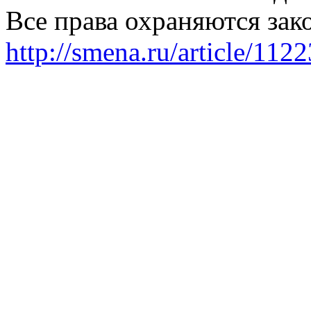
Все права охраняются зак
http://smena.ru/article/112