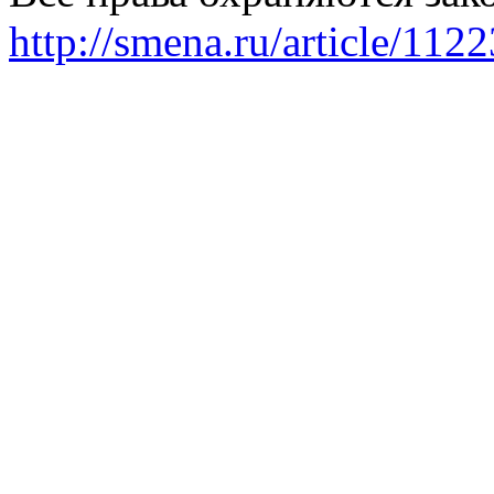
http://smena.ru/article/112