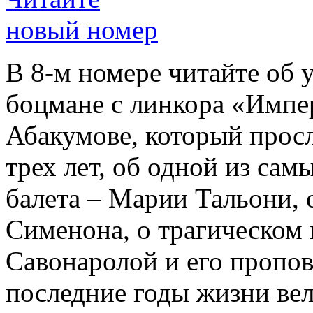
новый номер
В 8-м номере читайте об 
боцмане с линкора «Импе
Абакумове, который просл
трех лет, об одной из сам
балета – Марии Тальони, 
Сименона, о трагическом 
Савонаролой и его проп
последние годы жизни ве