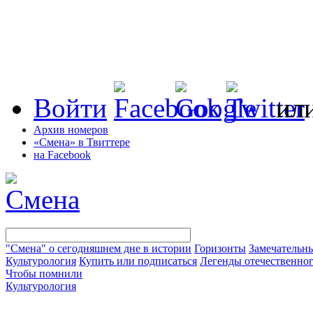
Войти
ил
Архив номеров
«Смена» в Твиттере
на Facebook
"Смена" о сегодняшнем дне в истории
Горизонты
Замечательн
Культурология
Купить или подписаться
Легенды отечественног
Чтобы помнили
Культурология