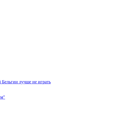
 Бельгии лучше не играть
им"