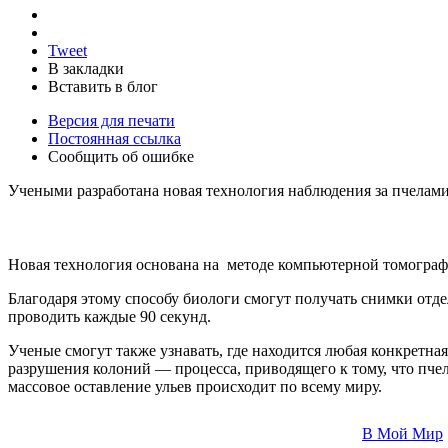
Tweet
В закладки
Вставить в блог
Версия для печати
Постоянная ссылка
Сообщить об ошибке
Учеными разработана новая технология наблюдения за пчелам
Новая технология основана на методе компьютерной томографи
Благодаря этому способу биологи смогут получать снимки отд
проводить каждые 90 секунд.
Ученые смогут также узнавать, где находится любая конкретна
разрушения колоний — процесса, приводящего к тому, что пчел
массовое оставление ульев происходит по всему миру.
В Мой Мир