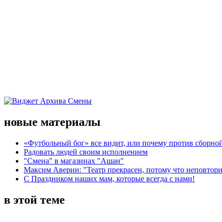
новые материалы
«Футбольный бог» все видит, или почему против сборной
Радовать людей своим исполнением
"Смена" в магазинах "Ашан"
Максим Аверин: "Театр прекрасен, потому что неповтор
С Праздником наших мам, которые всегда с нами!
в этой теме