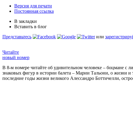
Версия для печати
Постоянная ссылка
В закладки
Вставить в блог
Представьтесь
или
зарегистриру
Читайте
новый номер
В 8-м номере читайте об удивительном человеке – боцмане с л
знаковых фигур в истории балета – Марии Тальони, о жизни и
последние годы жизни великого Алессандро Боттичелли, остр