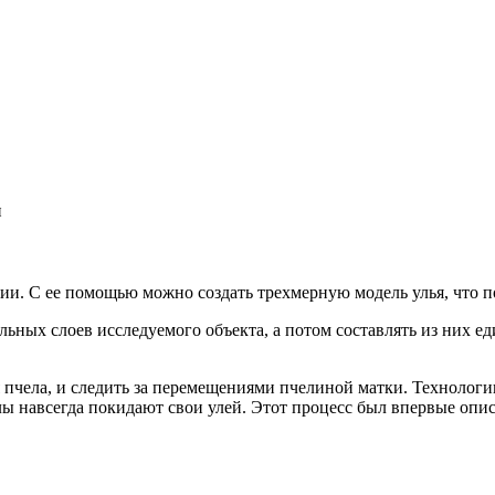
и
и. C ее помощью можно создать трехмерную модель улья, что по
ельных слоев исследуемого объекта, а потом составлять из них 
я пчела, и следить за перемещениями пчелиной матки. Технолог
ы навсегда покидают свои улей. Этот процесс был впервые опис