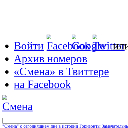
Войти
ил
Архив номеров
«Смена» в Твиттере
на Facebook
"Смена" о сегодняшнем дне в истории
Горизонты
Замечательн