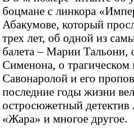
боцмане с линкора «Импе
Абакумове, который просл
трех лет, об одной из сам
балета – Марии Тальони, 
Сименона, о трагическом 
Савонаролой и его проп
последние годы жизни ве
остросюжетный детектив 
«Жара» и многое другое.