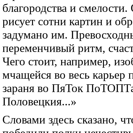
благородства и смелости. 
рисует сотни картин и обр
задумано им. Превосходн
переменчивый ритм, счаст
Чего стоит, например, из
мчащейся во весь карьер 
зараня во ПяТок ПоТОПТ
Половецкия...»
Словами здесь сказано, ч
победили полки нечестивы