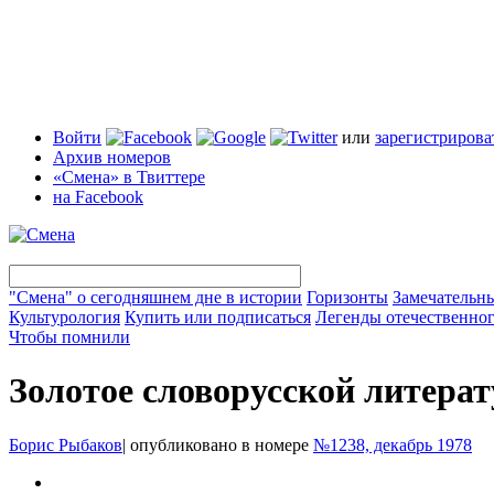
Войти
или
зарегистрирова
Архив номеров
«Смена» в Твиттере
на Facebook
"Смена" о сегодняшнем дне в истории
Горизонты
Замечательн
Культурология
Купить или подписаться
Легенды отечественног
Чтобы помнили
Золотое словорусской литера
Борис Рыбаков
|
опубликовано в номере
№1238, декабрь 1978