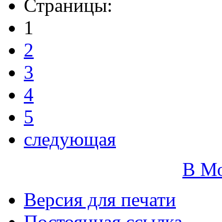
Страницы:
1
2
3
4
5
следующая
В М
Версия для печати
Постоянная ссылка