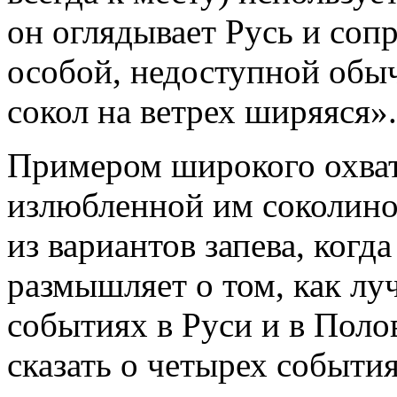
он оглядывает Русь и соп
особой, недоступной обы
сокол на ветрех ширяяся».
Примером широкого охват
излюбленной им соколино
из вариантов запева, когда
размышляет о том, как лу
событиях в Руси и в Поло
сказать о четырех события