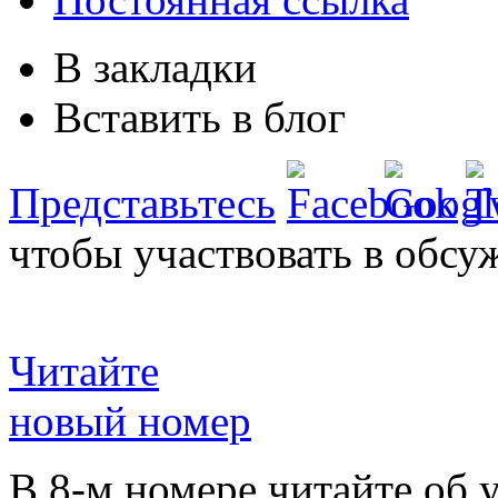
В закладки
Вставить в блог
Представьтесь
чтобы участвовать в обсу
Читайте
новый номер
В 8-м номере читайте об 