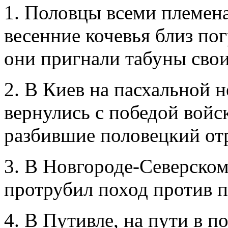
1. Половцы всеми племена
весенние кочевья близ по
они пригнали табуны свои
2. В Киев на пасхальной н
вернулись с победой войск
разбившие половецкий от
3. В Новгороде-Северском
протрубил поход против п
4. В Путивле, на пути в п