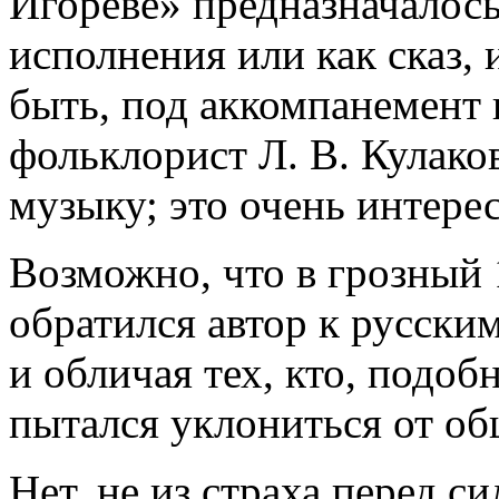
Игореве» предназначалось
исполнения или как сказ,
быть, под аккомпанемент 
фольклорист Л. В. Кулак
музыку; это очень интерес
Возможно, что в грозный 
обратился автор к русски
и обличая тех, кто, подо
пытался уклониться от об
Нет, не из страха перед с