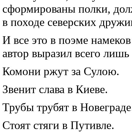
сформированы полки, дол
в походе северских дружи
И все это в поэме намеко
автор выразил всего лишь
Комони ржут за Сулою.
Звенит слава в Киеве.
Трубы трубят в Новеграде
Стоят стяги в Путивле.