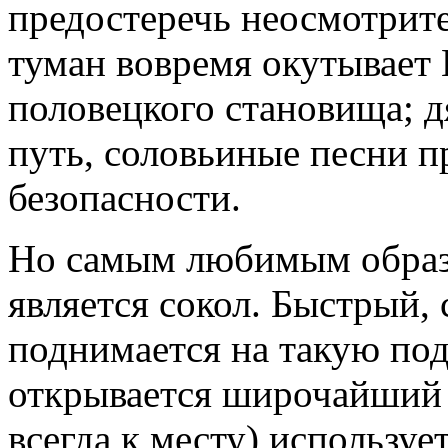
предостеречь неосмотрите
туман вовремя окутывает 
половецкого становища; д
путь, соловьиные песни 
безопасности.
Но самым любимым образо
является сокол. Быстрый,
поднимается на такую под
открывается широчайший к
всегда к месту) использует