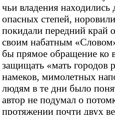
чьи владения находились д
опасных степей, норовили
покидали передний край о
своим набатным «Словом»
бы прямое обращение ко в
защищать «мать городов р
намеков, мимолетных нап
людям в те дни было понят
автор не подумал о потом
протяжении почти двух в