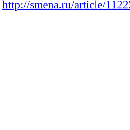
http://smena.ru/article/112