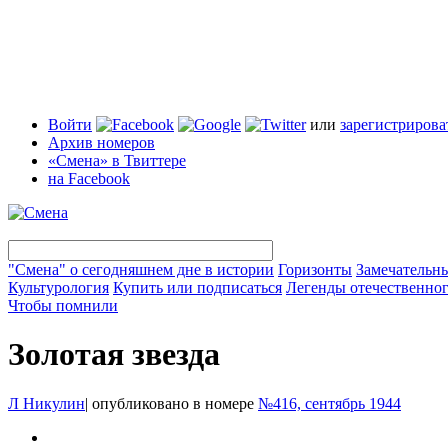
Войти
или
зарегистрирова
Архив номеров
«Смена» в Твиттере
на Facebook
"Смена" о сегодняшнем дне в истории
Горизонты
Замечательн
Культурология
Купить или подписаться
Легенды отечественног
Чтобы помнили
Золотая звезда
Л Никулин
|
опубликовано в номере
№416, сентябрь 1944