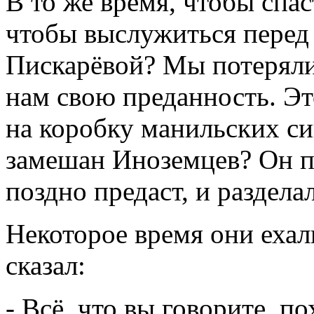
В то же время, чтобы спас
чтобы выслужиться перед 
Пискарёвой? Мы потеряли 
нам свою преданность. Эт
на коробку манильских си
замешан Иноземцев? Он по
поздно предаст, и разделал
Некоторое время они еха
сказал:
- Всё, что вы говорите, п