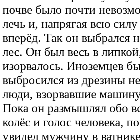
почве было почти невозм
лечь и, напрягая всю сил
вперёд. Так он выбрался н
лес. Он был весь в липкой
изорвалось. Иноземцев бы
выбросился из дрезины не
люди, взорвавшие машину, 
Пока он размышлял обо в
колёс и голос человека, 
увидел мужчину в ватнике