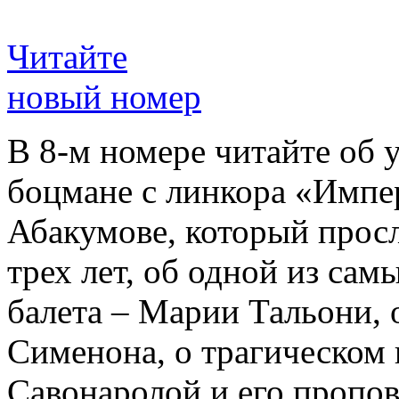
Читайте
новый номер
В 8-м номере читайте об 
боцмане с линкора «Импе
Абакумове, который просл
трех лет, об одной из сам
балета – Марии Тальони, 
Сименона, о трагическом 
Савонаролой и его проп