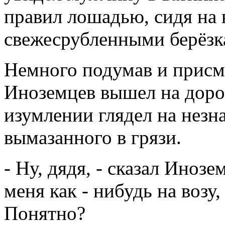
правил лошадью, сидя на 
свежесрубленными берёзк
Немного подумав и присм
Иноземцев вышел на дорог
изумлении глядел на незна
вымазанного в грязи.
- Ну, дядя, - сказал Инозе
меня как - нибудь на возу,
Понятно?