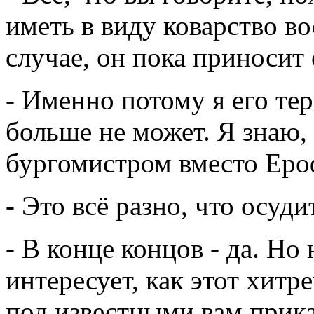
иметь в виду коварство в
случае, он пока приносит
- Именно потому я его те
больше не может. Я знаю,
бургомистром вместо Еро
- Это всё разно, что осуди
- В конце концов - да. Но
интересует, как этот хитр
под известными вам прик