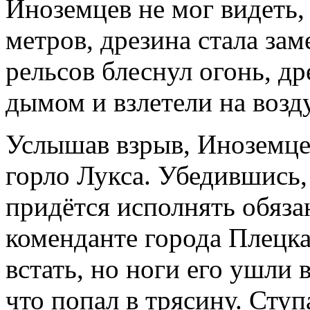
Иноземцев не мог видеть,
метров, дрезина стала за
рельсов блеснул огонь, др
дымом и взлетели на возд
Услышав взрыв, Иноземце
горло Лукса. Убедившись,
придётся исполнять обяза
коменданте города Плецк
встать, но ноги его ушли 
что попал в трясину. Ступ