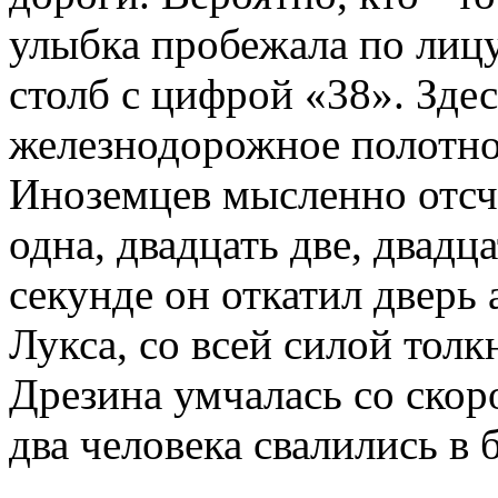
улыбка пробежала по лиц
столб с цифрой «38». Здес
железнодорожное полотно 
Иноземцев мысленно отсч
одна, двадцать две, двадца
секунде он откатил дверь 
Лукса, со всей силой толк
Дрезина умчалась со скор
два человека свалились в 